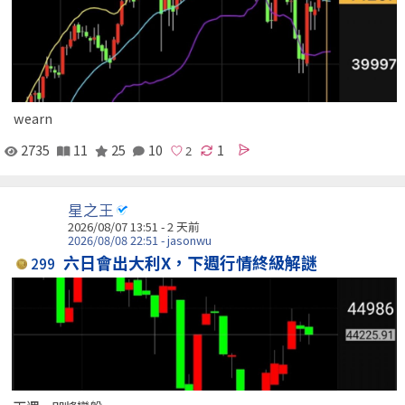
wearn
2735
11
25
10
1
星之王
2026/08/07 13:51 - 2 天前
2026/08/08 22:51 - jasonwu
六日會出大利X，下週行情終級解謎
299