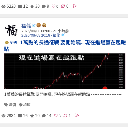
6220
12
30
9
0
福佬
2026/08/08 06:00 -
21 小時前
2026/08/08 20:18 - 福佬
1萬點的長途征戰 要開始囉.. 現在進場贏在起跑
599
點
1萬點的長途征戰 要開始囉.. 現在進場贏在起跑點 ------------------
道瓊
加權
2884
26
20
14
1