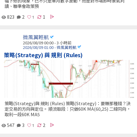
幅下修的現象，已不只是單月數字波動，而是對市場即時景氣判
讀、聯準會政策預
823
2
1
微風翼輕航
2026/08/09 00:00 -
3 小時前
2026/08/09 01:00 - 微風翼輕航
策略(Strategy) 與 規則 (Rules)
策略(Strategy)與 規則 (Rules) 策略(Strategy)：要賺那種錢？決
定交易的方向與定位。 順流取段：只做60K MA(60,25) 二線同向，
取利一段60K MA5
547
3
2