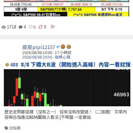
1718
4
0
皮皮pipi12157
2026/08/08 10:00 -
17 小時前
2026/08/08 20:56 - 指標心理
8/8 下週大B波（開始進入高峰）內容一看就懂
488
歷史走勢都這樣（沒有之一） 從來沒有改變過！（二張圖） 文章內
容與台指進出點純屬個人看法 [不帶盤 一定要設
台指期