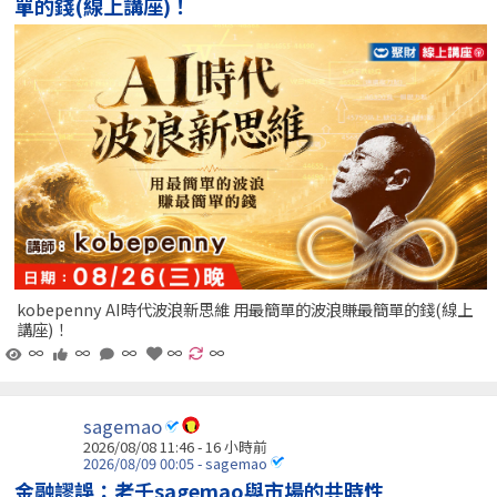
單的錢(線上講座)！
kobepenny AI時代波浪新思維 用最簡單的波浪賺最簡單的錢(線上
講座)！
∞
∞
∞
∞
∞
sagemao
2026/08/08 11:46 -
16 小時前
2026/08/09 00:05 - sagemao
金融謬誤：老千sagemao與市場的共時性