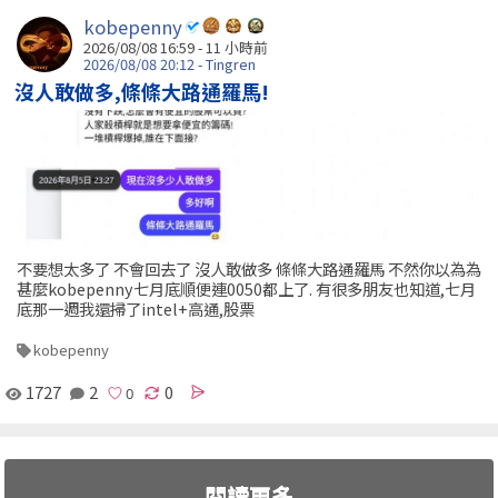
kobepenny
2026/08/08 16:59 -
11 小時前
2026/08/08 20:12 - Tingren
沒人敢做多,條條大路通羅馬!
不要想太多了 不會回去了 沒人敢做多 條條大路通羅馬 不然你以為為
甚麼kobepenny七月底順便連0050都上了. 有很多朋友也知道,七月
底那一週我還掃了intel+高通,股票
kobepenny
1727
2
0
閱讀更多