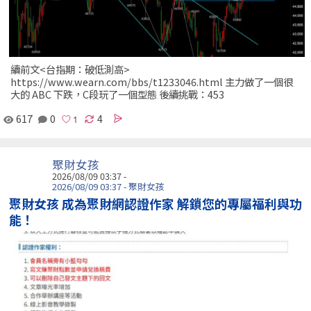
續前文<台指期：破低測高>
https://www.wearn.com/bbs/t1233046.html 主力做了一個很
大的 ABC 下跌，C段玩了一個型態 後續挑戰：453
617
0
4
聚財女孩
2026/08/09 03:37 -
2026/08/09 03:37 - 聚財女孩
聚財女孩 成為聚財網認證作家 解鎖您的專屬福利與功
能！