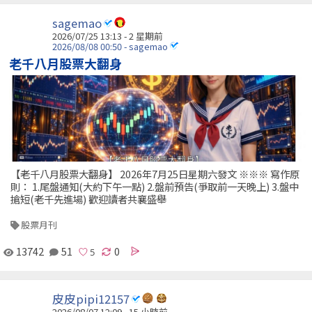
sagemao
2026/07/25 13:13 - 2 星期前
2026/08/08 00:50 - sagemao
老千八月股票大翻身
【老千八月股票大翻身】 2026年7月25日星期六發文 ※※※ 寫作原
則： 1.尾盤通知(大約下午一點) 2.盤前預告(爭取前一天晚上) 3.盤中
搶短(老千先進場) 歡迎讀者共襄盛舉
股票月刊
13742
51
0
皮皮pipi12157
2026/08/07 12:09 -
15 小時前