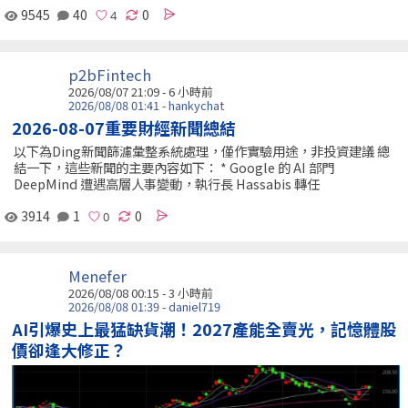
9545
40
0
p2bFintech
2026/08/07 21:09 -
6 小時前
2026/08/08 01:41 - hankychat
2026-08-07重要財經新聞總結
以下為Ding新聞篩濾彙整系統處理，僅作實驗用途，非投資建議 總
結一下，這些新聞的主要內容如下： * Google 的 AI 部門
DeepMind 遭遇高層人事變動，執行長 Hassabis 轉任
3914
1
0
Menefer
2026/08/08 00:15 -
3 小時前
2026/08/08 01:39 - daniel719
AI引爆史上最猛缺貨潮！2027產能全賣光，記憶體股
價卻逢大修正？