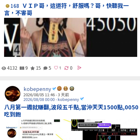
ＶＩＰ哥，這道符，舒服嗎？哥，快聽我一
168
言，不害哥
4132
9
15
5
0
kobepenny
2026/08/05 11:46 - 3 天前
2026/08/08 00:00 - kobepenny
八月第一週就賺翻,波段五千點,當沖天天1500點,0050
吃到飽