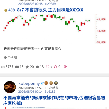
2026/08/08 00:48 - H29889
8/7 不會撐很久 主力目標是XXXXX
488
裡面是你想要的答案~~~ 內文是看盤心
台指期
5757
15
20
15
0
kobepenny
2026/08/07 14:57 -
13 小時前
2026/08/08 00:14 - liq6182
不要再拿過去的思維來操作現在的市場,否則很容易被
庄家吃掉!