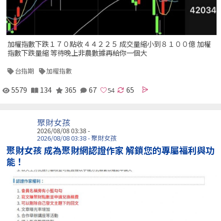
加權指數下跌１７０點收４４２２５ 成交量縮小到８１００億 加權
指數下跌量縮 等待晚上非農數據再給你一個大
台指期
加權指數
5579
134
365
67
65
聚財女孩
2026/08/08 03:38 -
2026/08/08 03:38 - 聚財女孩
聚財女孩 成為聚財網認證作家 解鎖您的專屬福利與功
能！