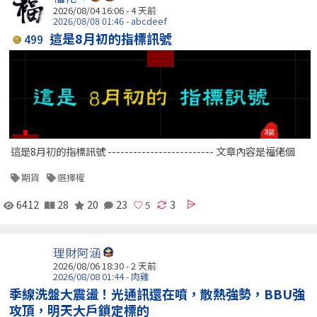
2026/08/04 16:06 - 4 天前
2026/08/08 01:46 - abcdeef
這是8月初的指標訊號
499
這是8月初的指標訊號 ------------------------- 文章內容是福佬個
期貨
選擇權
6412
28
20
23
3
理財阿涵
2026/08/06 18:30 - 2 天前
2026/08/08 01:44 - 肉雞
季線洗盤大震盪！光通訊還在噴，散熱強勢，BBU強
攻頂，明天大戶鎖定標的