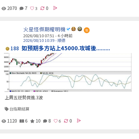
2070
7
0
火星怪傑期權明機
包
2026/08/10 07:51 -
4 小時前
2026/08/10 10:39 - 順德
如預期多方站上45000.攻城後.........
188
上周五逆勢買進.3波
台指期結算
1120
6
10
8
0