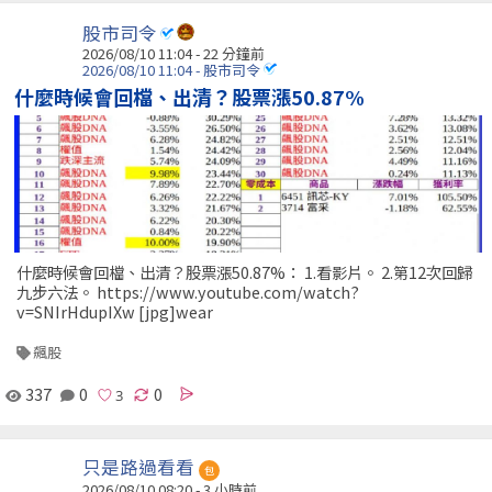
股市司令
2026/08/10 11:04 -
22 分鐘前
2026/08/10 11:04 - 股市司令
什麼時候會回檔、出清？股票漲50.87%
什麼時候會回檔、出清？股票漲50.87%： 1.看影片。 2.第12次回歸
九步六法。 https://www.youtube.com/watch?
v=SNIrHdupIXw [jpg]wear
飆股
337
0
0
只是路過看看
包
2026/08/10 08:20 -
3 小時前