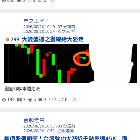
星之王
2026/08/10 10:49 -
37 分鐘前
2026/08/10 10:54 - 星之王
大變盤週之畫線給大盤走
299
畫圖詳解本週走法
194
3
5
2
0
台股老高
2026/08/10 10:53 -
33 分鐘前
2026/08/10 10:53 - 台股老高
權值股帶頭衝！台股盤中大漲近千點重返45K 面