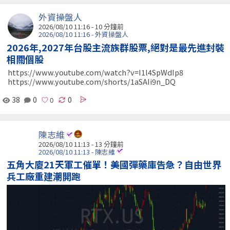
外資操盤人
2026/08/10 11:16 -
10 分鐘前
2026/08/10 11:16 - 外資操盤人
2026年,2027年台股主流族群股票,絕對是最先進封裝
相關個股
https://www.youtube.com/watch?v=I1l4SpWdIp8
https://www.youtube.com/shorts/1aSAIi9n_DQ
38
0
0
陳志維
2026/08/10 11:13 -
13 分鐘前
2026/08/10 11:13 - 陳志維
五角大廈21天軍工催單！美國彈藥庫告急？自由世界
兵工廠重建潮開跑