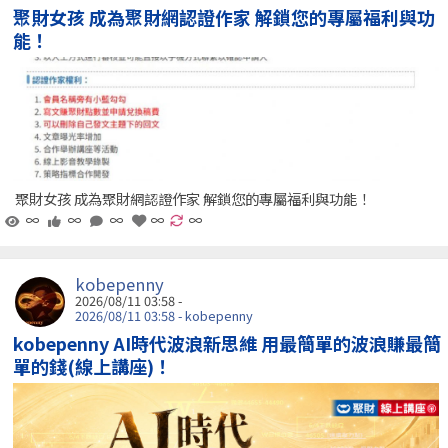
聚財女孩 成為聚財網認證作家 解鎖您的專屬福利與功
能！
聚財女孩 成為聚財網認證作家 解鎖您的專屬福利與功能！
∞
∞
∞
∞
∞
kobepenny
2026/08/11 03:58 -
2026/08/11 03:58 - kobepenny
kobepenny AI時代波浪新思維 用最簡單的波浪賺最簡
單的錢(線上講座)！