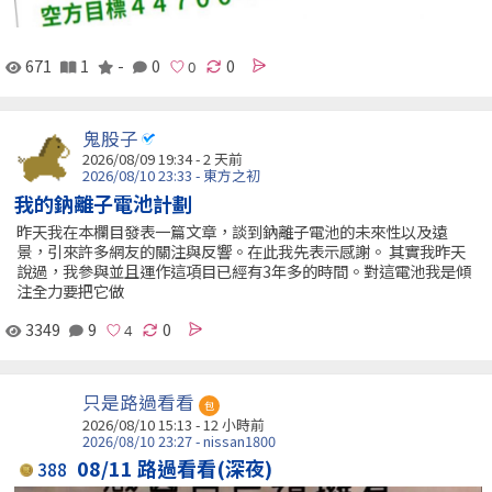
671
1
-
0
0
鬼股子
2026/08/09 19:34 - 2 天前
2026/08/10 23:33 - 東方之初
我的鈉離子電池計劃
昨天我在本欄目發表一篇文章，談到鈉離子電池的未來性以及遠
景，引來許多網友的關注與反響。在此我先表示感謝。 其實我昨天
說過，我參與並且運作這項目已經有3年多的時間。對這電池我是傾
注全力要把它做
3349
9
0
只是路過看看
包
2026/08/10 15:13 -
12 小時前
2026/08/10 23:27 - nissan1800
08/11 路過看看(深夜)
388