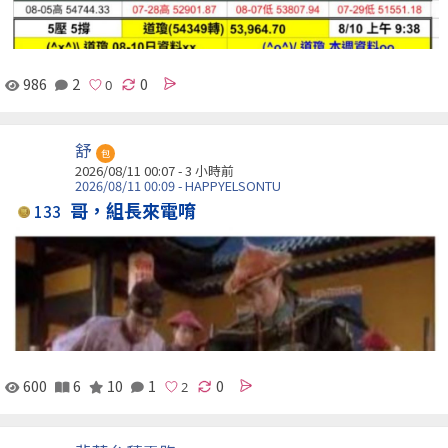
986
2
0
舒
包
2026/08/11 00:07 -
3 小時前
2026/08/11 00:09 - HAPPYELSONTU
哥，組長來電唷
133
600
6
10
1
0