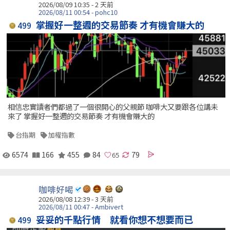
2026/08/09 10:35 - 2 天前
2026/08/11 00:54 - pohc10
掌握好一整週的交易節奏 才有機會賺大的
499
相信忠實讀者們都過了一個很開心的父親節 咖啡大又要跟各位講未
來了 掌握好一整週的交易節奏 才有機會賺大的
台指期
加權指數
6574
166
455
84
79
咖啡好喝
2026/08/08 12:39 - 3 天前
2026/08/11 00:47 - Ambivert
妥妥的千點行情 就看你想不想要而已
499