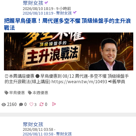
聚財女孩
2026/08/10 18:19 -
9 小時前
2026/08/10 18:19 - 聚財女孩
把握早鳥優惠！周代運多空不懼 頂級操盤手的主升浪
戰法
⏰本周講座優惠 ● 早鳥優惠到 08/12 周代運-多空不懼 頂級操盤手
的主升浪戰法(線上講座) https://wearn.tw/m/10493 📢舊學員
早鳥優惠
本週優惠
2160
0
0
聚財女孩
2026/08/11 03:58 -
2026/08/11 03:58 - 聚財女孩