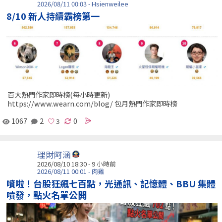
2026/08/11 00:03 - Hsienweilee
8/10 新人持續霸榜第一
百大熱門作家即時榜(每小時更新)
https://www.wearn.com/blog/ 包月熱門作家即時榜
1067
2
0
理財阿涵
2026/08/10 18:30 -
9 小時前
2026/08/11 00:01 - 肉雞
噴啦！台股狂飆七百點，光通訊、記憶體、BBU 集體
噴發，點火名單公開