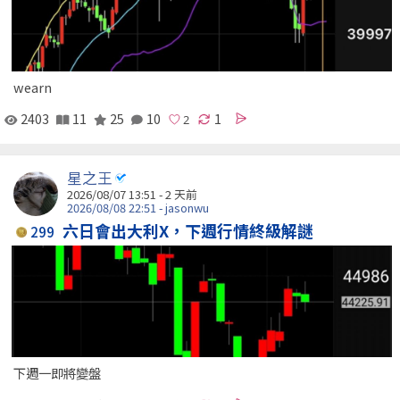
wearn
2403
11
25
10
1
星之王
2026/08/07 13:51 - 2 天前
2026/08/08 22:51 - jasonwu
六日會出大利X，下週行情終級解謎
299
下週一即將變盤