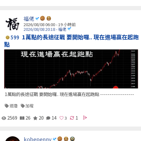
福佬
2026/08/08 06:00 -
19 小時前
2026/08/08 20:18 - 福佬
1萬點的長途征戰 要開始囉.. 現在進場贏在起跑
599
點
1萬點的長途征戰 要開始囉.. 現在進場贏在起跑點 ------------------
道瓊
加權
2569
26
20
14
1
kobepenny