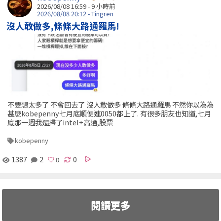
2026/08/08 16:59 -
9 小時前
2026/08/08 20:12 - Tingren
沒人敢做多,條條大路通羅馬!
不要想太多了 不會回去了 沒人敢做多 條條大路通羅馬 不然你以為為
甚麼kobepenny七月底順便連0050都上了. 有很多朋友也知道,七月
底那一週我還掃了intel+高通,股票
kobepenny
1387
2
0
閱讀更多