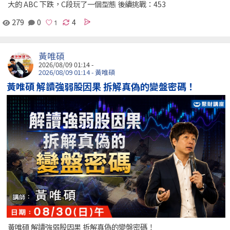
大的 ABC 下跌，C段玩了一個型態 後續挑戰：453
279
0
4
黃唯碩
2026/08/09 01:14 -
2026/08/09 01:14 - 黃唯碩
黃唯碩 解讀強弱股因果 拆解真偽的變盤密碼！
黃唯碩 解讀強弱股因果 拆解真偽的變盤密碼！