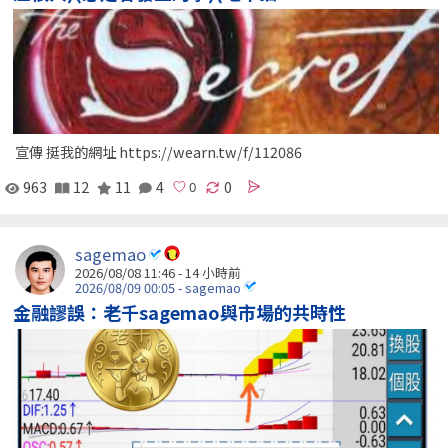
宣傳 挺我的網址 https://wearn.tw/f/112086
963
12
11
4
0
sagemao
2026/08/08 11:46 -
14 小時前
2026/08/09 00:05 - sagemao
金融謬誤：老千sagemao與市場的共時性