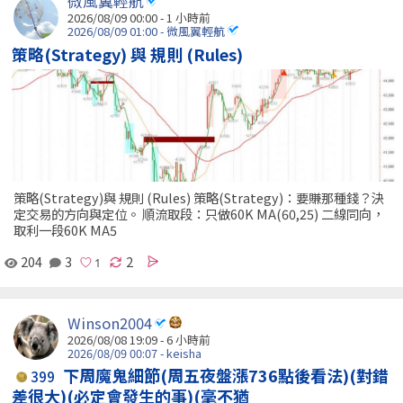
微風翼輕航
2026/08/09 00:00 -
1 小時前
2026/08/09 01:00 - 微風翼輕航
策略(Strategy) 與 規則 (Rules)
策略(Strategy)與 規則 (Rules) 策略(Strategy)：要賺那種錢？決
定交易的方向與定位。 順流取段：只做60K MA(60,25) 二線同向，
取利一段60K MA5
204
3
2
Winson2004
2026/08/08 19:09 -
6 小時前
2026/08/09 00:07 - keisha
下周魔鬼細節(周五夜盤漲736點後看法)(對錯
399
差很大)(必定會發生的事)(毫不猶