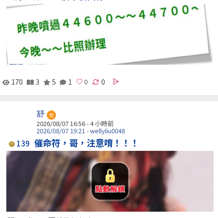
170
3
5
1
0
舒
包
2026/08/07 16:56 -
4 小時前
2026/08/07 19:21 - wellyliu0048
催命符，哥，注意唷！！！
139