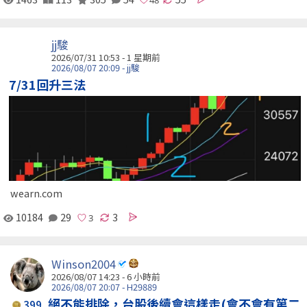
jj駿
2026/07/31 10:53 - 1 星期前
2026/08/07 20:09 - jj駿
7/31回升三法
wearn.com
10184
29
3
Winson2004
2026/08/07 14:23 -
6 小時前
2026/08/07 20:07 - H29889
絕不能排除，台股後續會這樣走(會不會有第二
399