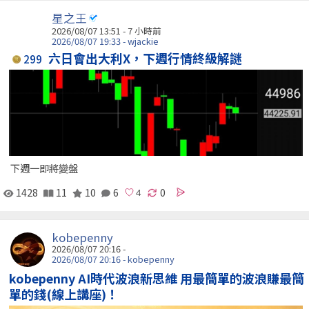
星之王
2026/08/07 13:51 -
7 小時前
2026/08/07 19:33 - wjackie
六日會出大利X，下週行情終級解謎
299
下週一即將變盤
1428
11
10
6
0
kobepenny
2026/08/07 20:16 -
2026/08/07 20:16 - kobepenny
kobepenny AI時代波浪新思維 用最簡單的波浪賺最簡
單的錢(線上講座)！