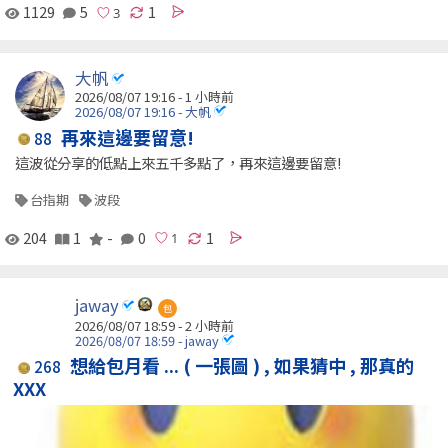
1129
5
1
大帆
2026/08/07 19:16 -
1 小時前
2026/08/07 19:16 - 大帆
再來這邊要留意!
88
這波從分享的低點上來五千多點了，再來這邊要留意!
台指期
波段
204
1
-
0
1
jaway
包
2026/08/07 18:59 -
2 小時前
2026/08/07 18:59 - jaway
想給包月看 ... ( 一張圖 ) , 如果猜中 , 那真的
268
XXX