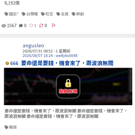
8,192億
國巨*
台積電
旺宏
友達
群創
1567
0
0
angusleo
2026/07/31 08:52 - 1 星期前
2026/08/07 18:24 - wellyliu0048
要命還是要錢，機會來了，跟波浪無關
666
要命還是要錢，機會來了，跟波浪無關 要命還是要錢，機會來了，
跟波浪無關 要命還是要錢，機會來了，跟波浪無關
期貨