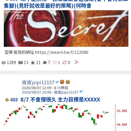
隻腳)(見好就收是最好的策略)(何時會
宣傳 挺我的網址 https://wearn.tw/f/112086
1289
13
11
7
0
皮皮pipi12157
2026/08/07 12:09 -
8 小時前
2026/08/07 20:06 - 皮皮pipi12157
8/7 不會撐很久 主力目標是XXXXX
488