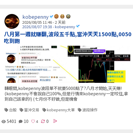
kobepenny
2026/08/05 11:46 - 2 天前
2026/08/07 19:38 - kobepenny
八月第一週就賺翻,波段五千點,當沖天天1500點,0050
吃到飽
轉眼間,kobepenny波段單不就要5000點了?八月才開始,天天賺!
(kobepenny不會說自己100%,但是行情來kobepenny一定咬住,拿
到自己該拿的!) (七月份不好做,但是機會
台股
當沖交易
kobepenny大單
波段操作
5401
10
0