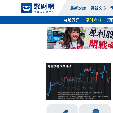
最新討論
最新文章
台股資訊
聚財商城
聚