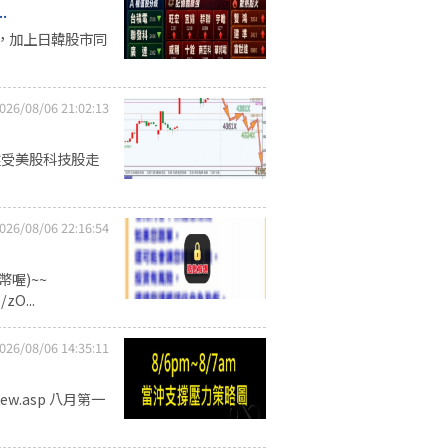
.
檔，加上日韓股市同
026/08/06 21:02:13
盤受美股科技股走
026/08/06 22:16:54
喔)~~
zO...
026/08/06 14:35:11
iew.asp 八月第一