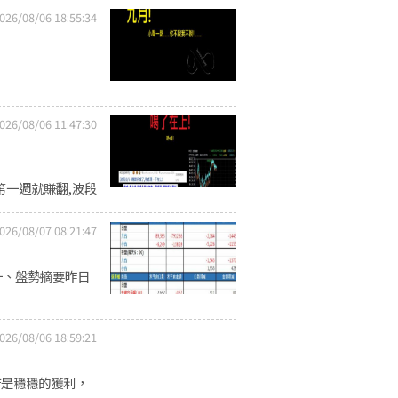
026/08/06 18:55:34
026/08/06 11:47:30
p 八月第一週就賺翻,波段
026/08/07 08:21:47
一、盤勢摘要昨日
026/08/06 18:59:21
作是穩穩的獲利，