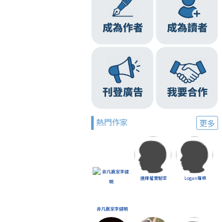
熱門作家
更多
選擇權實驗室
Logan羅根
非凡贏家李健明