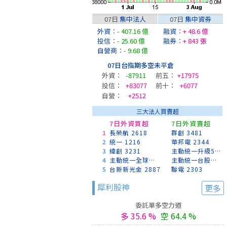
07日
集中法人
07日
集中資券
外資
：
- 407.16 億
融資
：
+ 48.6 億
投信
：
- 25.60 億
融券
：
+ 843 張
自營商
：
- 9.68 億
07日台指期多空未平倉
外資：
-87911
前五：
+17975
投信：
+83077
前十：
+6077
自營：
+2512
三大法人買賣超
7日外資買超
7日外資賣超
1
長榮航 2618
群創 3481
2
統一 1216
華邦電 2344
3
緯創 3231
主動統一升級50 00403A
4
主動統一全球創新 00988A
主動統一台股增長 00981A
5
台新新光金 2887
聯電 2303
犀利股神
更多
委託單多空力道
多 35.6 %
空 64.4 %