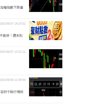
億加權指數下跌量
026/08/07 14:25:52
習不能停！週末別
026/08/07 13:51:11
026/08/08 12:39:00
妥妥的千點行情就