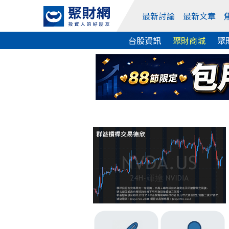
最新討論
最新文章
台股資訊
聚財商城
聚