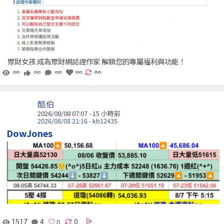
聚財女孩 成為聚財網認證作家 解鎖您的專屬福利與功能！
∞
∞
∞
∞
∞
酷伯
2026/08/08 07:07 -
15 小時前
2026/08/08 21:16 - kb12435
DowJones
1517
4
0