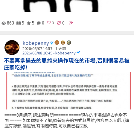
863
5
5
0
0
kobepenny
2026/08/07 14:57 - 1 天前
2026/08/08 16:45 - kobepenny
不要再拿過去的思維來操作現在的市場,否則很容易被
庄家吃掉!
=====8月講座,請注意時間====== =====現在的市場跟過去完全不
同.===== 如果你還不了解,照著過去的方式與思維,很容易吃大虧. (講
座有錄影,講座後,有兩週時間,可以自己看回放