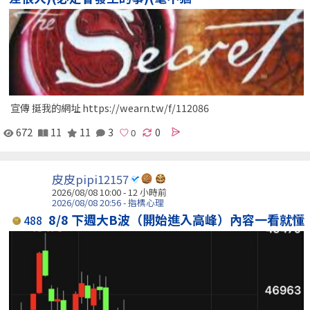
宣傳 挺我的網址 https://wearn.tw/f/112086
672
11
11
3
0
皮皮pipi12157
2026/08/08 10:00 -
12 小時前
2026/08/08 20:56 - 指標心理
8/8 下週大B波（開始進入高峰）內容一看就懂
488