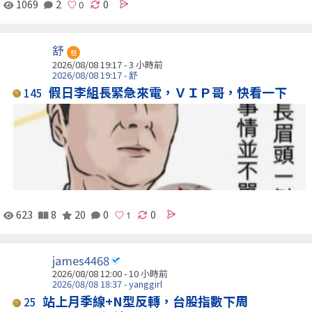
1069
2
0
舒
包
2026/08/08 19:17 -
3 小時前
2026/08/08 19:17 - 舒
假日李組長緊急來電，ＶＩＰ哥，快看一下
145
623
8
20
0
0
james4468
2026/08/08 12:00 -
10 小時前
2026/08/08 18:37 - yanggirl
站上月季線+N型反轉，台股指數下周
25