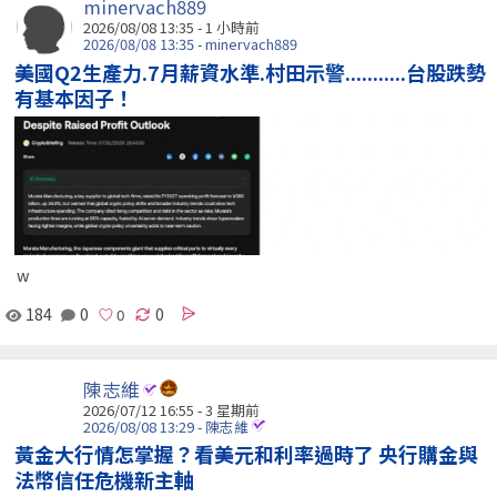
minervach889
2026/08/08 13:35 -
1 小時前
2026/08/08 13:35 - minervach889
美國Q2生產力.7月薪資水準.村田示警...........台股跌勢
有基本因子！
w
184
0
0
陳志維
2026/07/12 16:55 - 3 星期前
2026/08/08 13:29 - 陳志維
黃金大行情怎掌握？看美元和利率過時了 央行購金與
法幣信任危機新主軸