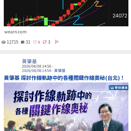
wearn.com
12715
31
3
黃肇基
2026/08/08 14:56 -
2026/08/08 14:56 - 黃肇基
黃肇基 探討作線軌跡中的各種關鍵作線奧秘(台北)！