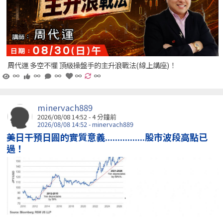
周代運 多空不懼 頂級操盤手的主升浪戰法(線上講座)！
∞
∞
∞
∞
∞
minervach889
2026/08/08 14:52 -
4 分鐘前
2026/08/08 14:52 - minervach889
美日干預日圓的實質意義................股市波段高點已
過！