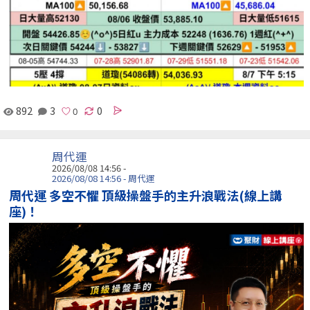
892
3
0
周代運
2026/08/08 14:56 -
2026/08/08 14:56 - 周代運
周代運 多空不懼 頂級操盤手的主升浪戰法(線上講
座)！