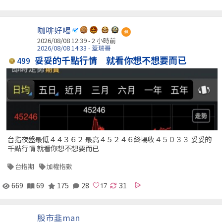
咖啡好喝
包
2026/08/08 12:39 -
2 小時前
2026/08/08 14:33 - 蓋瑞哥
妥妥的千點行情 就看你想不想要而已
499
台指夜盤最低４４３６２ 最高４５２４６終場收４５０３３ 妥妥的
千點行情 就看你想不想要而已
台指期
加權指數
669
69
175
28
31
股市韭man