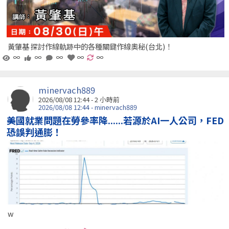
黃肇基 探討作線軌跡中的各種關鍵作線奧秘(台北)！
∞
∞
∞
∞
∞
minervach889
2026/08/08 12:44 -
2 小時前
2026/08/08 12:44 - minervach889
美國就業問題在勞參率降......若源於AI一人公司，FED
恐誤判通膨！
w