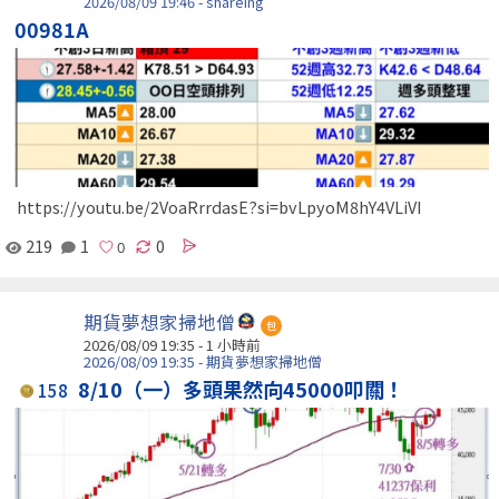
2026/08/09 19:46 - shareing
00981A
https://youtu.be/2VoaRrrdasE?si=bvLpyoM8hY4VLiVI
219
1
0
期貨夢想家掃地僧
包
2026/08/09 19:35 -
1 小時前
2026/08/09 19:35 - 期貨夢想家掃地僧
8/10（一）多頭果然向45000叩關！
158