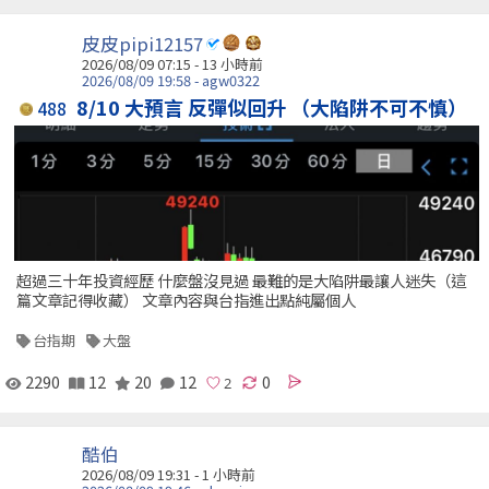
皮皮pipi12157
2026/08/09 07:15 -
13 小時前
2026/08/09 19:58 - agw0322
8/10 大預言 反彈似回升 （大陷阱不可不慎）
488
超過三十年投資經歷 什麼盤沒見過 最難的是大陷阱最讓人迷失（這
篇文章記得收藏） 文章內容與台指進出點純屬個人
台指期
大盤
2290
12
20
12
0
酷伯
2026/08/09 19:31 -
1 小時前