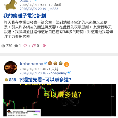
2026/08/09 19:34 -
1 小時前
2026/08/09 20:19 - jts333
我的鈉離子電池計劃
昨天我在本欄目發表一篇文章，談到鈉離子電池的未來性以及遠
景，引來許多網友的關注與反響。在此我先表示感謝。 其實我昨天
說過，我參與並且運作這項目已經有3年多的時間。對這電池我是傾
注全力要把它做
230
1
0
kobepenny
包
2026/08/08 13:48 - 1 天前
2026/08/09 20:16 - kobepenny
下週搶先看~可以賺多遠?
888