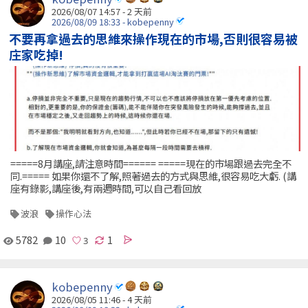
2026/08/07 14:57 - 2 天前
2026/08/09 18:33 - kobepenny
不要再拿過去的思維來操作現在的市場,否則很容易被
庄家吃掉!
=====8月講座,請注意時間====== =====現在的市場跟過去完全不
同.===== 如果你還不了解,照著過去的方式與思維,很容易吃大虧. (講
座有錄影,講座後,有兩週時間,可以自己看回放
波浪
操作心法
5782
10
1
kobepenny
2026/08/05 11:46 - 4 天前