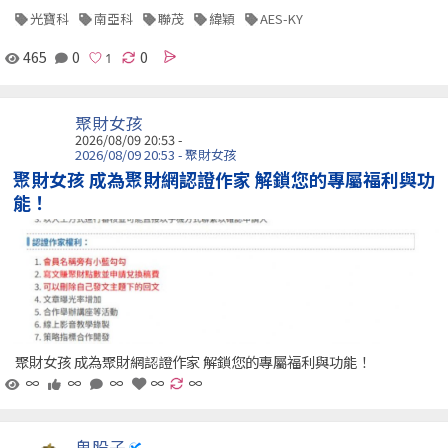
光寶科
南亞科
聯茂
緯穎
AES-KY
465
0
0
聚財女孩
2026/08/09 20:53 -
2026/08/09 20:53 - 聚財女孩
聚財女孩 成為聚財網認證作家 解鎖您的專屬福利與功
能！
聚財女孩 成為聚財網認證作家 解鎖您的專屬福利與功能！
∞
∞
∞
∞
∞
鬼股子