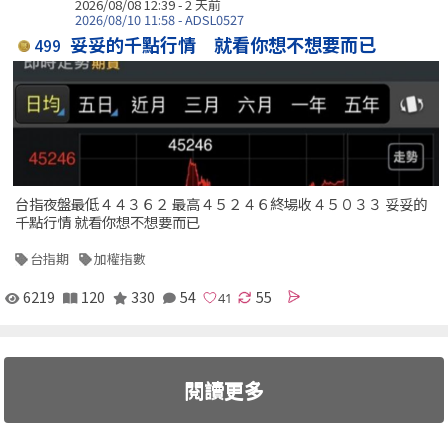
2026/08/08 12:39 - 2 天前
2026/08/10 11:58 - ADSL0527
妥妥的千點行情 就看你想不想要而已
499
台指夜盤最低４４３６２ 最高４５２４６終場收４５０３３ 妥妥的
千點行情 就看你想不想要而已
台指期
加權指數
6219
120
330
54
55
閱讀更多