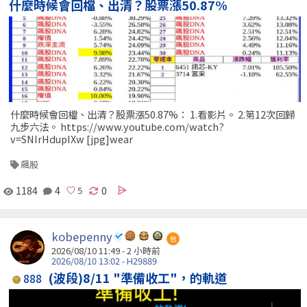
什麼時候會回檔、出清？股票漲50.87%
什麼時候會回檔、出清？股票漲50.87%： 1.看影片。 2.第12次回歸
九步六法。 https://www.youtube.com/watch?
v=SNIrHdupIXw [jpg]wear
飆股
1184
4
0
kobepenny
包
2026/08/10 11:49 -
2 小時前
2026/08/10 13:02 - H29889
(波段)8/11 "準備收工"，的軌道
888