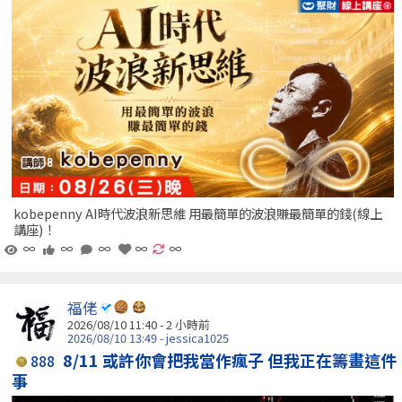
kobepenny AI時代波浪新思維 用最簡單的波浪賺最簡單的錢(線上
講座)！
∞
∞
∞
∞
∞
福佬
2026/08/10 11:40 -
2 小時前
2026/08/10 13:49 - jessica1025
8/11 或許你會把我當作瘋子 但我正在籌畫這件
888
事