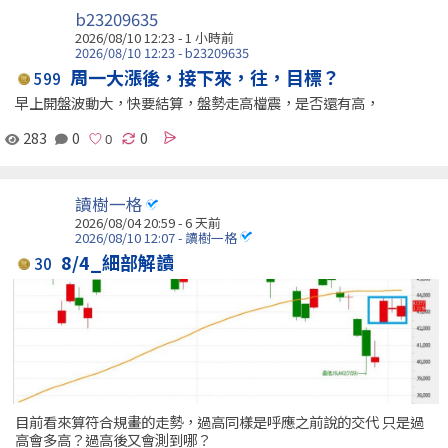
b23209635
2026/08/10 12:23 -
1 小時前
2026/08/10 12:23 - b23209635
周一大漲後，接下來，往，目標？
599
早上開盤波動大，快要結算，盤勢走高檔震，是否還有高，
283
0
0
讀樹一格
2026/08/04 20:59 - 6 天前
2026/08/10 12:07 - 讀樹一格
8/4_細部解讀
30
目前看來算符合規畫的走勢，過高同樣是呼應之前說的交代 只是過
高會多高？過高後又會測到哪？