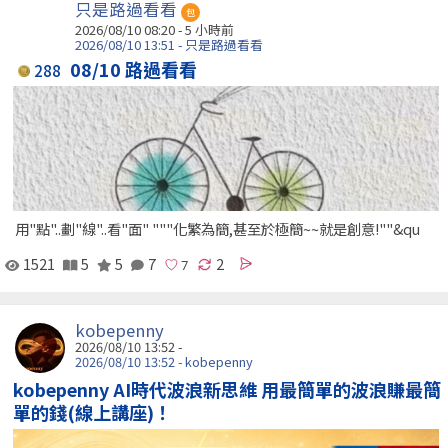
只是路過看看
包
2026/08/10 08:20 -
5 小時前
2026/08/10 13:51 - 只是路過看看
08/10 路過看看
288
用"點"..劃"線"..看"面" """化繁為簡,甚至於極簡~~就是創意!""&qu
1521
5
5
7
2
kobepenny
2026/08/10 13:52 -
2026/08/10 13:52 - kobepenny
kobepenny AI時代波浪新思維 用最簡單的波浪賺最簡
單的錢(線上講座)！