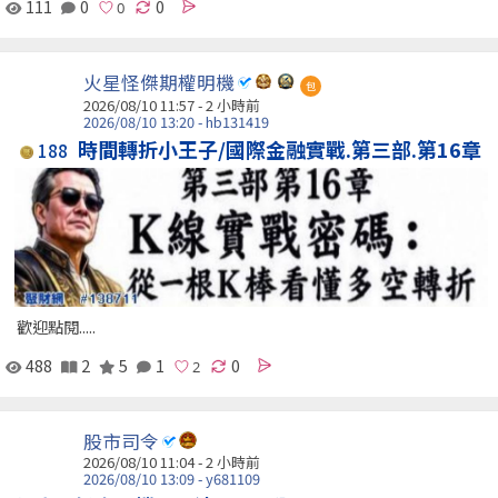
111
0
0
火星怪傑期權明機
包
2026/08/10 11:57 -
2 小時前
2026/08/10 13:20 - hb131419
時間轉折小王子/國際金融實戰.第三部.第16章
188
歡迎點閱.....
488
2
5
1
0
股市司令
2026/08/10 11:04 -
2 小時前
2026/08/10 13:09 - y681109