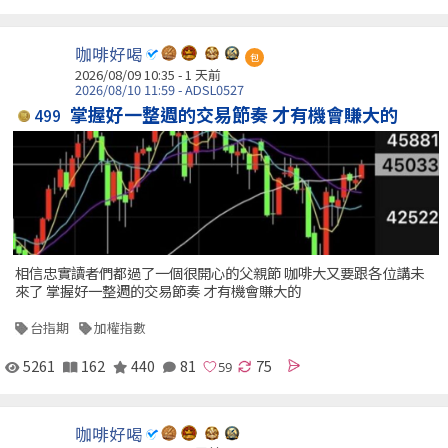
咖啡好喝
包
2026/08/09 10:35 - 1 天前
2026/08/10 11:59 - ADSL0527
掌握好一整週的交易節奏 才有機會賺大的
499
相信忠實讀者們都過了一個很開心的父親節 咖啡大又要跟各位講未
來了 掌握好一整週的交易節奏 才有機會賺大的
台指期
加權指數
5261
162
440
81
75
咖啡好喝