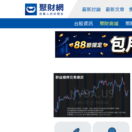
最新討論
最新文章
台股資訊
聚財商城
聚