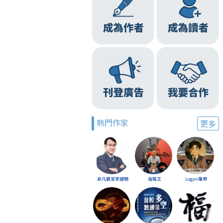
熱門作家
更多
非凡贏家李健明
海龍王
Logan羅根