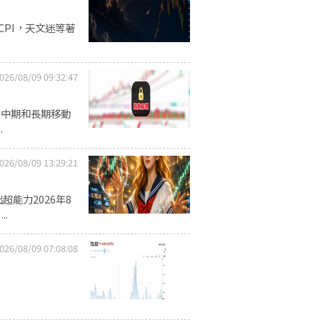
CPI，天文迷等著
026/08/09 09:32:47
、中期和長期移動
.
026/08/09 13:29:21
超能力2026年8
.
026/08/09 07:08:08