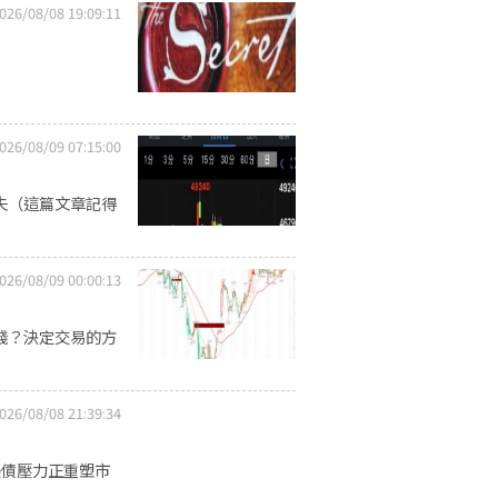
026/08/08 19:09:11
026/08/09 07:15:00
失（這篇文章記得
026/08/09 00:00:13
賺那種錢？決定交易的方
026/08/08 21:39:34
美債壓力正重塑市