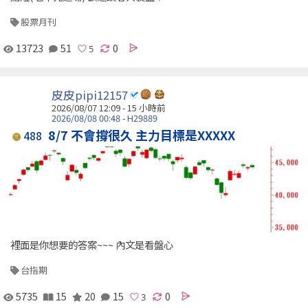
股票月刊
13723
51
0
皮皮pipi12157
2026/08/07 12:09 -
15 小時前
2026/08/08 00:48 - H29889
8/7 不會撐很久 主力目標是XXXXX
488
裡面是你想要的答案~~~ 內文是看盤心
台指期
5735
15
20
15
0