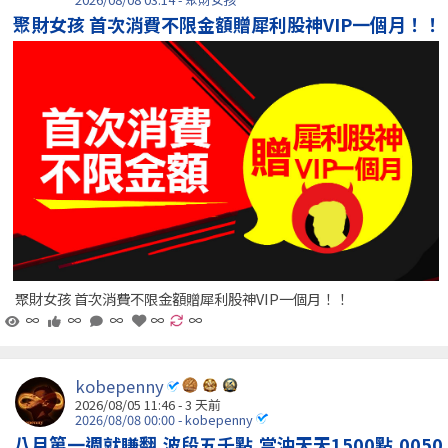
聚財女孩 首次消費不限金額贈犀利股神VIP一個月！！
聚財女孩 首次消費不限金額贈犀利股神VIP一個月！！
∞
∞
∞
∞
∞
kobepenny
2026/08/05 11:46 - 3 天前
2026/08/08 00:00 - kobepenny
八月第一週就賺翻,波段五千點,當沖天天1500點,0050