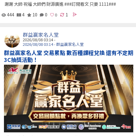
謝謝 大師 祝福 大師們 財源廣進 ###訂閱看文 只要 1111###
444
4
10
0
1
群益贏家名人堂
2026/08/08 03:14 -
2026/08/08 03:14 - 群益贏家名人堂
群益贏家名人堂 交易累點 數百種課程兌換 還有不定期
3C抽獎活動！