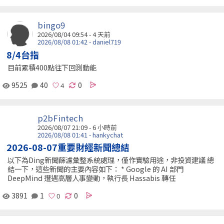
bingo9
2026/08/04 09:54 - 4 天前
2026/08/08 01:42 - daniel719
8/4台指
目前累積400點往下回測動能
9525
40
0
p2bFintech
2026/08/07 21:09 -
6 小時前
2026/08/08 01:41 - hankychat
2026-08-07重要財經新聞總結
以下為Ding新聞篩濾彙整系統處理，僅作實驗用途，非投資建議 總
結一下，這些新聞的主要內容如下： * Google 的 AI 部門
DeepMind 遭遇高層人事變動，執行長 Hassabis 轉任
3891
1
0