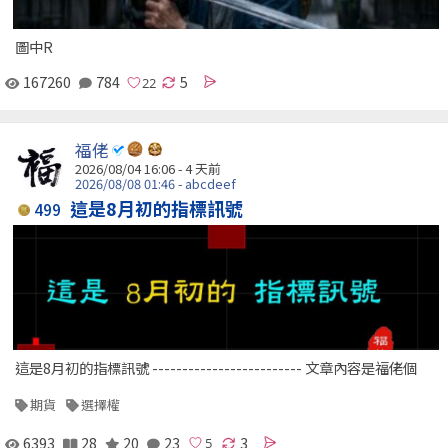
圖中R
167260
784
5
福佬
2026/08/04 16:06 - 4 天前
2026/08/08 01:46 - abcdeef
這是8月初的指標訊號
499
這是8月初的指標訊號 ------------------------- 文章內容是福佬個
期貨
選擇權
6393
28
20
23
3