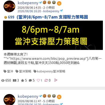
kobepenny
包
2026/08/06 14:35 -
2 小時前
2026/08/06 16:20 - kobepenny
(當沖)8/6pm~8/7am 支撐壓力策略圖
699
本週賺得太爽了!
""="https://www.wearn.com/bbs/pop_preview.asp"]八月第一
週就賺翻,波段五千點,當沖天天1500點,0050吃到飽&
當沖
當沖策略
kobepenny當沖策略
650
3
5
5
0
kobepenny
包
2026/08/06 11:47 -
5 小時前
2026/08/06 16:20 - kobepenny