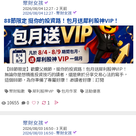
聚財女孩
2026/08/04 12:27 - 2 天前
2026/08/04 12:27 - 聚財女孩
88節限定 挺你的投資路！包月送犀利股神VIP！
【88節限定】歡慶父親節，挺你的投資路！包月送犀利股神VIP！
無論你是想精進投資技巧的讀者，還是樂於分享交易心法的寫手，
這個88節，為你準備了專屬好康！ 🎁讀者好康：訂閱
聚財點數
犀利股神VIP
包月作家
活動優惠
10655
0
1
聚財女孩
2026/08/03 16:50 - 3 天前
2026/08/03 16:50 - 聚財女孩