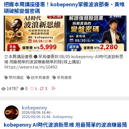
把握本周講座優惠！kobepenny掌握波浪節奏、黃唯
碩破解變盤密碼
⏰本周講座優惠 ● 早鳥優惠到 08/05 kobepenny-AI時代波浪新思
維 用最簡單的波浪賺最簡單的錢(線上講座)
https://wearn.tw/m/10492
聚財講座
超早鳥優惠
早鳥優惠
14787
0
3
kobepenny
2026/08/06 16:46 -
2026/08/06 16:46 - kobepenny
kobepenny AI時代波浪新思維 用最簡單的波浪賺最簡