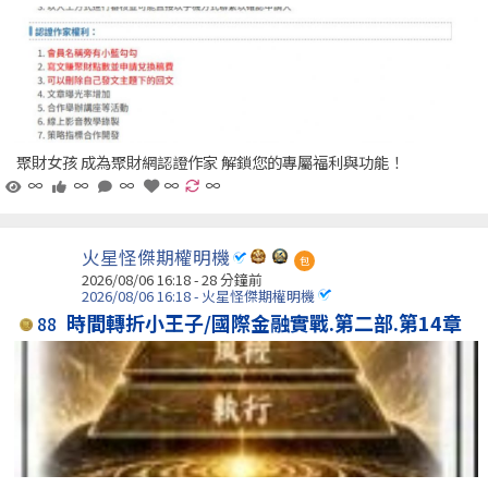
聚財女孩 成為聚財網認證作家 解鎖您的專屬福利與功能！
∞
∞
∞
∞
∞
火星怪傑期權明機
包
2026/08/06 16:18 -
28 分鐘前
2026/08/06 16:18 - 火星怪傑期權明機
時間轉折小王子/國際金融實戰.第二部.第14章
88