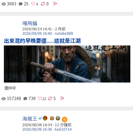
3683
25
0
嘎飛貓
2026/06/24 16:41 - 2 月前
2026/08/06 16:40 - natalie888
出來混的早晚要還.....這就是江湖
圖中R
157248
739
5
海龍王
包
2026/08/06 16:34 -
12 分鐘前
2026/08/06 16:36 - ku610714