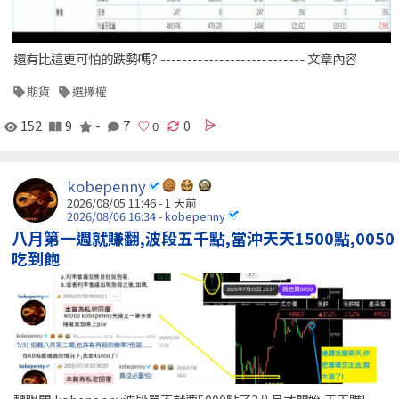
還有比這更可怕的跌勢嗎? --------------------------- 文章內容
期貨
選擇權
152
9
-
7
0
kobepenny
2026/08/05 11:46 - 1 天前
2026/08/06 16:34 - kobepenny
八月第一週就賺翻,波段五千點,當沖天天1500點,0050
吃到飽