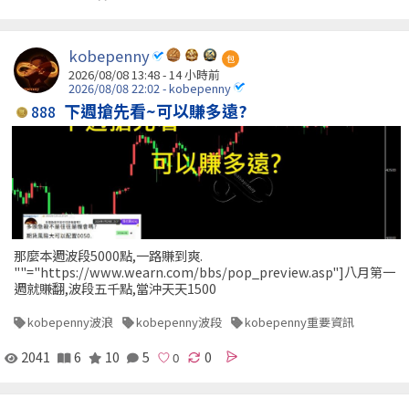
kobepenny
包
2026/08/08 13:48 -
14 小時前
2026/08/08 22:02 - kobepenny
下週搶先看~可以賺多遠?
888
那麼本週波段5000點,一路賺到爽.
""="https://www.wearn.com/bbs/pop_preview.asp"]八月第一
週就賺翻,波段五千點,當沖天天1500
kobepenny波浪
kobepenny波段
kobepenny重要資訊
2041
6
10
5
0