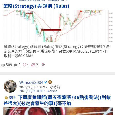
策略(Strategy) 與 規則 (Rules)
策略(Strategy)與 規則 (Rules) 策略(Strategy)：要賺那種錢？決
定交易的方向與定位。 順流取段：只做60K MA(60,25) 二線同向，
取利一段60K MA5
509
3
2
Winson2004
2026/08/08 19:09 -
8 小時前
2026/08/09 00:07 - keisha
下周魔鬼細節(周五夜盤漲736點後看法)(對錯
399
差很大)(必定會發生的事)(毫不猶