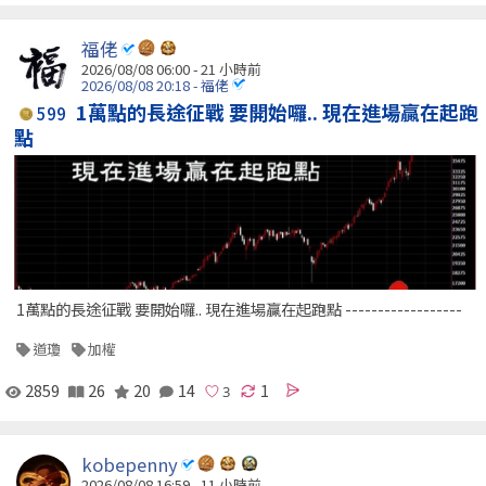
福佬
2026/08/08 06:00 -
21 小時前
2026/08/08 20:18 - 福佬
1萬點的長途征戰 要開始囉.. 現在進場贏在起跑
599
點
1萬點的長途征戰 要開始囉.. 現在進場贏在起跑點 ------------------
道瓊
加權
2859
26
20
14
1
kobepenny
2026/08/08 16:59 -
11 小時前