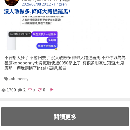
2026/08/08 20:12 - Tingren
沒人敢做多,條條大路通羅馬!
不要想太多了 不會回去了 沒人敢做多 條條大路通羅馬 不然你以為為
甚麼kobepenny七月底順便連0050都上了. 有很多朋友也知道,七月
底那一週我還掃了intel+高通,股票
kobepenny
1700
2
0
閱讀更多