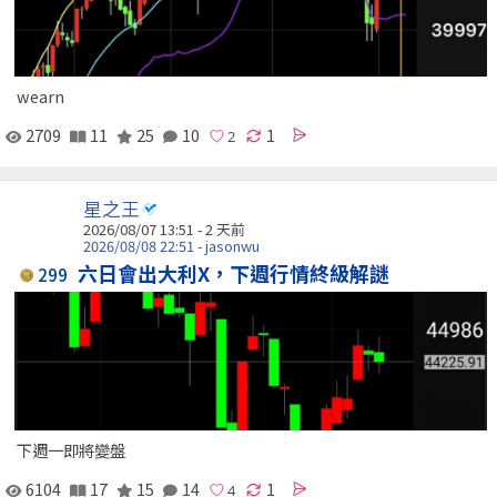
wearn
2709
11
25
10
1
星之王
2026/08/07 13:51 - 2 天前
2026/08/08 22:51 - jasonwu
六日會出大利X，下週行情終級解謎
299
下週一即將變盤
6104
17
15
14
1