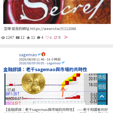
宣傳 挺我的網址 https://wearn.tw/f/112086
1247
12
11
4
0
sagemao
2026/08/08 11:46 -
16 小時前
2026/08/09 00:05 - sagemao
金融謬誤：老千sagemao與市場的共時性
【金融謬誤：老千sagemao與市場的共時性】 ——老千和讀者共好