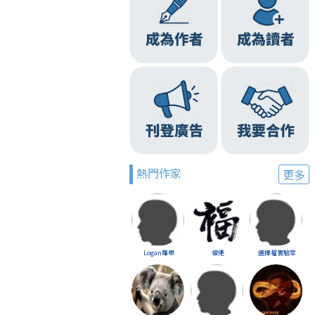
熱門作家
更多
Logan羅根
福佬
選擇權實驗室