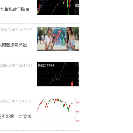
億加權指數下跌量
026/08/07 11:23:26
來開盤還氣勢如
026/08/07 13:47:07
------
026/08/07 12:09:15
[不帶盤 一定要設