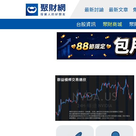
最新討論
最新文章
台股資訊
聚財商城
聚