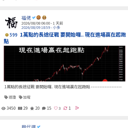
福佬
2026/08/08 06:00 - 1 天前
2026/08/09 18:59 - 小多
1萬點的長途征戰 要開始囉.. 現在進場贏在起跑
599
點
1萬點的長途征戰 要開始囉.. 現在進場贏在起跑點 ------------------
道瓊
加權
3450
29
20
15
1
周代運