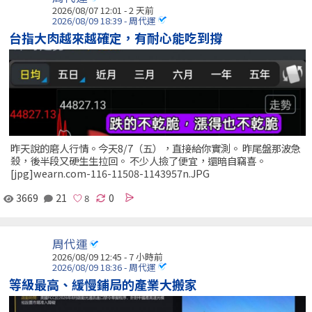
2026/08/07 12:01 - 2 天前
2026/08/09 18:39 - 周代運
台指大肉越來越確定，有耐心能吃到撐
昨天說的磨人行情。今天8/7（五），直接給你實測。 昨尾盤那波急
殺，後半段又硬生生拉回。 不少人撿了便宜，還暗自竊喜。
[jpg]wearn.com-116-11508-1143957n.JPG
3669
21
0
周代運
2026/08/09 12:45 -
7 小時前
2026/08/09 18:36 - 周代運
等級最高、緩慢鋪局的產業大搬家