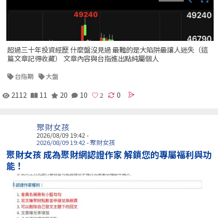
超過三十年投資經歷 什麼盤沒見過 最難的是大陷阱最讓人迷失（這
篇文章記得收藏） 文章內容與台指進出點純屬個人
台指期
大盤
2112
11
20
10
0
聚財女孩
2026/08/09 19:42 -
2026/08/09 19:42 - 聚財女孩
聚財女孩 成為聚財網認證作家 解鎖您的專屬福利與功
能！