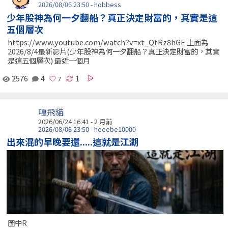
2026/08/06 23:50 - hobbess
少年股神為何一夕翻船？真正決定財富的，其實是這
五個層次
https://www.youtube.com/watch?v=xt_QtRz8hGE 上面為
2026/8/4最新影片(少年股神為何一夕翻船？真正決定財富的，其實
是這五個層次) 最近一個月
2576
4
1
嘎飛貓
2026/06/24 16:41 - 2 月前
2026/08/06 23:50 - heeebe10000
出來混的早晚要還.....這就是江湖
圖中R