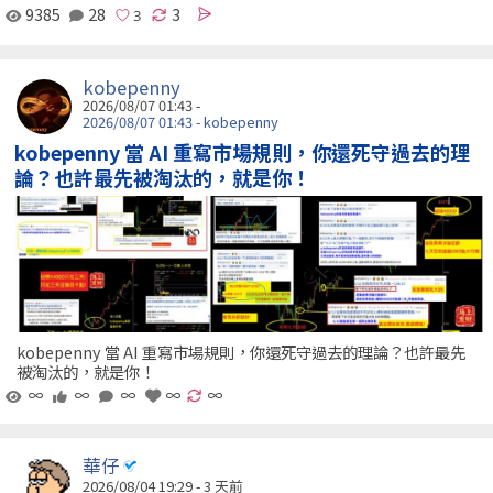
9385
28
3
kobepenny
2026/08/07 01:43 -
2026/08/07 01:43 - kobepenny
kobepenny 當 AI 重寫市場規則，你還死守過去的理
論？也許最先被淘汰的，就是你！
kobepenny 當 AI 重寫市場規則，你還死守過去的理論？也許最先
被淘汰的，就是你！
∞
∞
∞
∞
∞
華仔
2026/08/04 19:29 - 3 天前