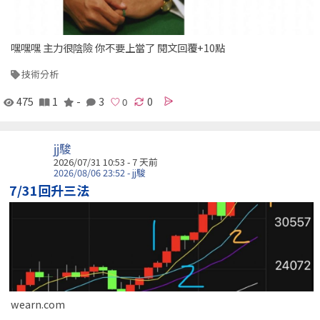
嘿嘿嘿 主力很陰險 你不要上當了 閱文回覆+10點
技術分析
475
1
-
3
0
jj駿
2026/07/31 10:53 - 7 天前
2026/08/06 23:52 - jj駿
7/31回升三法
wearn.com