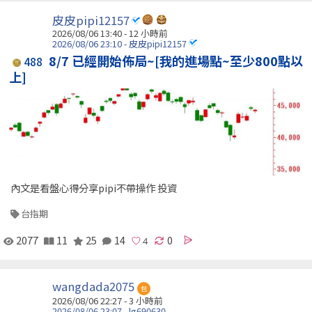
皮皮pipi12157
2026/08/06 13:40 -
12 小時前
2026/08/06 23:10 - 皮皮pipi12157
8/7 已經開始佈局~[我的進場點~至少800點以
488
上]
內文是看盤心得分享pipi不帶操作 投資
台指期
2077
11
25
14
0
wangdada2075
包
2026/08/06 22:27 -
3 小時前
2026/08/06 23:07 - lg690630