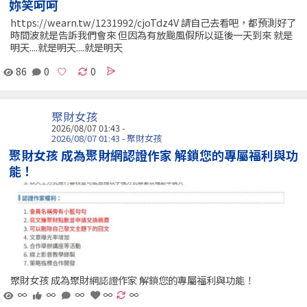
妳笑呵呵
https://wearn.tw/1231992/cjoTdz4V 請自己去看吧，都預測好了
時間波就是告訴我們會來 但因為有放颱風假所以延後一天到來 就是
明天....就是明天....就是明天
86
0
0
聚財女孩
2026/08/07 01:43 -
2026/08/07 01:43 - 聚財女孩
聚財女孩 成為聚財網認證作家 解鎖您的專屬福利與功
能！
聚財女孩 成為聚財網認證作家 解鎖您的專屬福利與功能！
∞
∞
∞
∞
∞