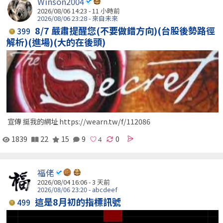
Winson2004
2026/08/06 14:23 -
11 小時前
2026/08/06 23:28 - 來自未來
8/7 嚴肅提醒您(不要做錯方向)(台股後勢路徑
399
解析)(進場)(大的在後頭)
宣傳 挺我的網址 https://wearn.tw/f/112086
1839
22
15
9
0
福佬
2026/08/04 16:06 - 3 天前
2026/08/06 23:20 - abcdeef
這是8月初的指標訊號
499