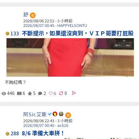
舒
包
2026/08/06 22:52 -
3 小時前
2026/08/07 00:45 - HAPPYELSONTU
不斷提示，如果還沒爽到，ＶＩＰ哥要打屁股
133
不夠紅嗎？
446
6
5
2
0
阿Sir.艾斯
包
2026/08/06 22:43 -
3 小時前
2026/08/07 00:40 - ac616
8/6 準備大車拼！
288