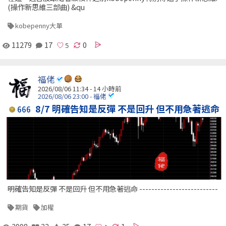
(操作新思維三部曲) &qu
kobepenny大單
11279
17
0
福佬
2026/08/06 11:34 -
14 小時前
2026/08/06 23:00 - 福佬
8/7 明確告知是反彈 不是回升 但不用急著逃命
666
明確告知是反彈 不是回升 但不用急著逃命 --------------------------
期貨
加權