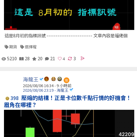
這是8月初的指標訊號 ------------------------- 文章內容是福佬個
期貨
選擇權
5210
28
20
21
3
海龍王
包
2026/08/06 16:34 -
9 小時前
2026/08/06 23:19 - 海龍王
壓縮的結構！正是卡位數千點行情的好機會！
398
眉角在哪裡？