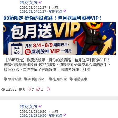
聚財女孩
2026/08/04 12:27 - 3 天前
2026/08/04 12:27 - 聚財女孩
88節限定 挺你的投資路！包月送犀利股神VIP！
【88節限定】歡慶父親節，挺你的投資路！包月送犀利股神VIP！
無論你是想精進投資技巧的讀者，還是樂於分享交易心法的寫手，
這個88節，為你準備了專屬好康！ 🎁讀者好康：訂閱
聚財點數
犀利股神VIP
包月作家
活動優惠
12538
0
1
聚財女孩
2026/08/03 16:50 - 4 天前
2026/08/03 16:50 - 聚財女孩