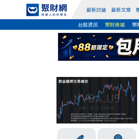
最新討論
最新文章
台股資訊
聚財商城
聚