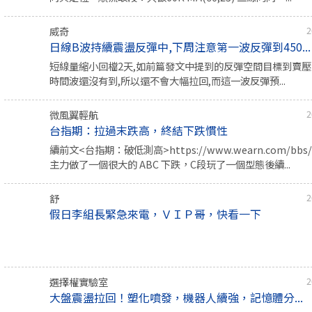
威奇
2
日線B波持續震盪反彈中,下周注意第一波反彈到450...
短線量縮小回檔2天,如前篇發文中提到的反彈空間目標到賣壓
時間波還沒有到,所以還不會大幅拉回,而這一波反彈預...
微風翼輕航
2
台指期：拉過末跌高，終結下跌慣性
續前文<台指期：破低測高>https://www.wearn.com/bbs/t
主力做了一個很大的 ABC 下跌，C段玩了一個型態後續...
舒
2
假日李組長緊急來電，ＶＩＰ哥，快看一下
選擇權實驗室
2
大盤震盪拉回！塑化噴發，機器人續強，記憶體分...