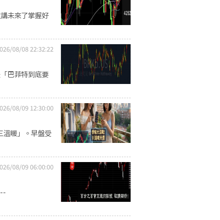
位講未來了掌握好
026/08/08 22:32:22
，是「巴菲特到底要
026/08/09 12:30:00
洗三溫暖」。早盤受
026/08/09 06:00:00
--