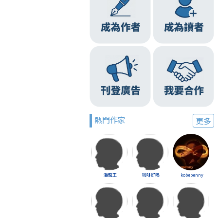
熱門作家
更多
海龍王
咖啡好喝
kobepenny