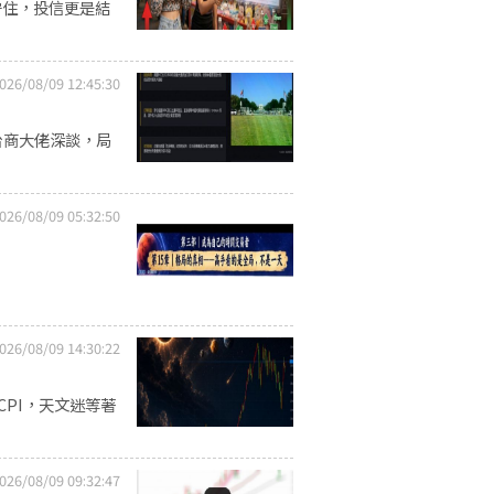
守住，投信更是結
026/08/09 12:45:30
台商大佬深談，局
026/08/09 05:32:50
026/08/09 14:30:22
CPI，天文迷等著
026/08/09 09:32:47