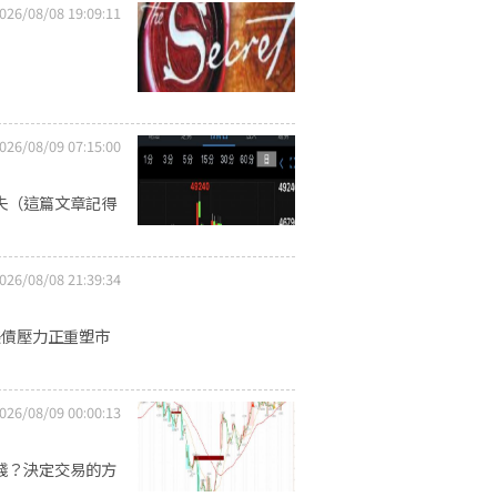
026/08/08 19:09:11
026/08/09 07:15:00
失（這篇文章記得
026/08/08 21:39:34
美債壓力正重塑市
026/08/09 00:00:13
賺那種錢？決定交易的方