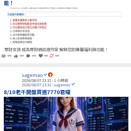
能！
聚財女孩 成為聚財網認證作家 解鎖您的專屬福利與功能！
∞
∞
∞
∞
∞
sagemao
2026/08/07 23:32 -
1 小時前
2026/08/07 23:32 - sagemao
8/10老千開盤買進7770君曜