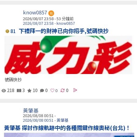
know0857
包
2026/08/07 23:58 -
53 分鐘前
2026/08/07 23:58 - know0857
下禮拜一的財神已向你招手,號碼快抄
81
號碼快抄
218
3
10
0
0
黃肇基
2026/08/08 00:51 -
2026/08/08 00:51 - 黃肇基
黃肇基 探討作線軌跡中的各種關鍵作線奧秘(台北)！