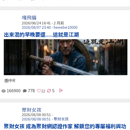
嘎飛貓
2026/06/24 16:41 - 2 月前
2026/08/07 23:40 - heeebe10000
出來混的早晚要還.....這就是江湖
圖中R
166900
778
5
聚財女孩
2026/08/08 00:51 -
2026/08/08 00:51 - 聚財女孩
聚財女孩 成為聚財網認證作家 解鎖您的專屬福利與功