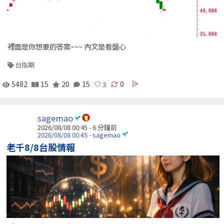
裡面是你想要的答案~~~ 內文是看盤心
台指期
5482
15
20
15
0
sagemao
2026/08/08 00:45 -
6 分鐘前
2026/08/08 00:45 - sagemao
老千8/8台股情報