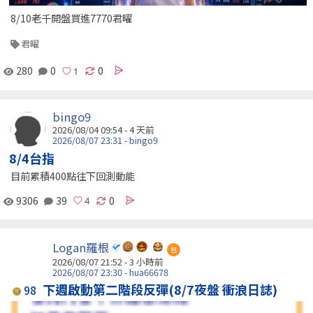
8/10老千開盤買進7770君曜
君曜
280
0
0
bingo9
2026/08/04 09:54 - 4 天前
2026/08/07 23:31 - bingo9
8/4台指
目前累積400點往下回測動能
9306
39
0
Logan羅根
包
2026/08/07 21:52 -
3 小時前
2026/08/07 23:30 - hua66678
下週啟動第二階段反彈(8/7夜盤 衝浪日誌)
98