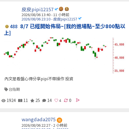
皮皮pipi12157
2026/08/06 13:40 -
11 小時前
2026/08/06 23:10 - 皮皮pipi12157
8/7 已經開始佈局~[我的進場點~至少800點以
488
上]
內文是看盤心得分享pipi不帶操作 投資
台指期
1924
11
25
14
0
wangdada2075
包
2026/08/06 22:27 -
2 小時前