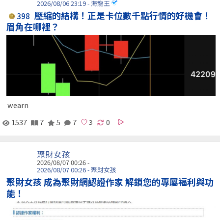
2026/08/06 23:19 - 海龍王
壓縮的結構！正是卡位數千點行情的好機會！
398
眉角在哪裡？
wearn
1537
7
5
7
0
聚財女孩
2026/08/07 00:26 -
2026/08/07 00:26 - 聚財女孩
聚財女孩 成為聚財網認證作家 解鎖您的專屬福利與功
能！