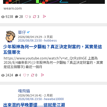
wearn.com
9238
28
3
華仔
2026/08/04 19:29 - 3 天前
2026/08/06 23:50 - hobbess
少年股神為何一夕翻船？真正決定財富的，其實是這
五個層次
https://www.youtube.com/watch?v=xt_QtRz8hGE 上面為
2026/8/4最新影片(少年股神為何一夕翻船？真正決定財富的，其實
是這五個層次) 最近一個月
2424
4
0
嘎飛貓
2026/06/24 16:41 - 2 月前
2026/08/06 23:50 - heeebe10000
出來混的早晚要還.....這就是江湖