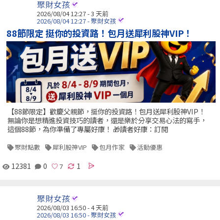
聚財女孩
2026/08/04 12:27 - 3 天前
2026/08/04 12:27 - 聚財女孩
88節限定 挺你的投資路！包月送犀利股神VIP！
【88節限定】歡慶父親節，挺你的投資路！包月送犀利股神VIP！
無論你是想精進投資技巧的讀者，還是樂於分享交易心法的寫手，
這個88節，為你準備了專屬好康！ 🎁讀者好康：訂閱
聚財點數
犀利股神VIP
包月作家
活動優惠
12381
0
1
聚財女孩
2026/08/03 16:50 - 4 天前
2026/08/03 16:50 - 聚財女孩