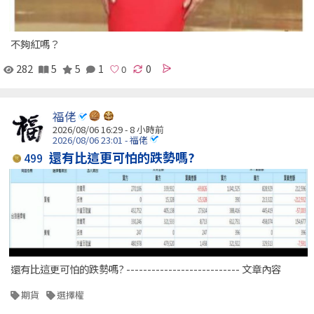
不夠紅嗎？
282
5
5
1
0
福佬
2026/08/06 16:29 -
8 小時前
2026/08/06 23:01 - 福佬
還有比這更可怕的跌勢嗎?
499
還有比這更可怕的跌勢嗎? --------------------------- 文章內容
期貨
選擇權