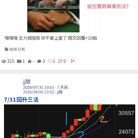
嘿嘿嘿 主力很陰險 你不要上當了 閱文回覆+10點
技術分析
315
1
-
3
0
jj駿
2026/07/31 10:53 - 7 天前
2026/08/06 23:52 - jj駿
7/31回升三法