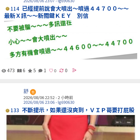
2026/08/06 23:07 - lg690630
已經提前說會大噴出～噴過４４７００～～
114
最新Ｘ訊～～新關鍵ＫＥＹ 別信
473
6
5
1
0
舒
包
2026/08/06 22:52 -
2 小時前
2026/08/06 23:06 - lg690630
不斷提示，如果還沒爽到，ＶＩＰ哥要打屁股
133