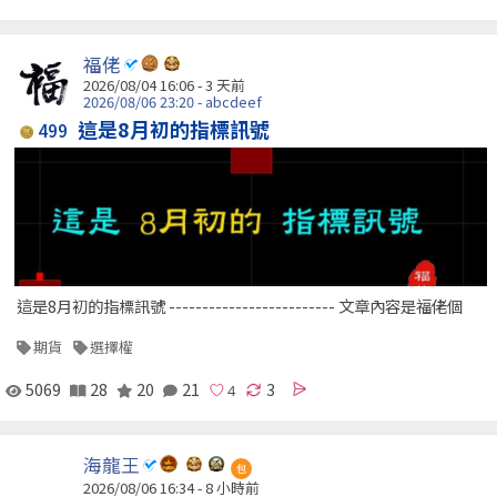
福佬
2026/08/04 16:06 - 3 天前
2026/08/06 23:20 - abcdeef
這是8月初的指標訊號
499
這是8月初的指標訊號 ------------------------- 文章內容是福佬個
期貨
選擇權
5069
28
20
21
3
海龍王
包
2026/08/06 16:34 -
8 小時前