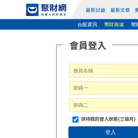
最新討論
最新文章
台股資訊
聚財商城
聚
保持我的登入狀態(三個月)