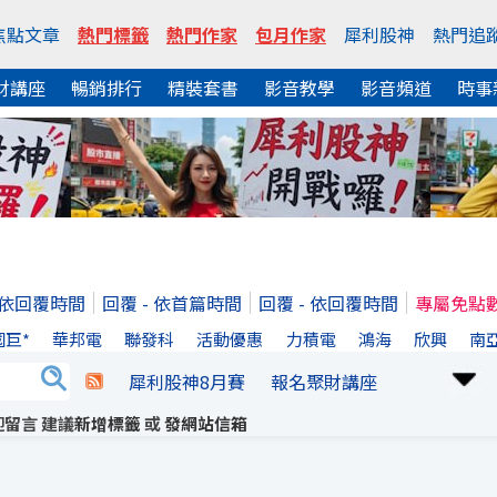
焦點文章
熱門標籤
熱門作家
包月作家
犀利股神
熱門追
財講座
暢銷排行
精裝套書
影音教學
影音頻道
時事
- 依回覆時間
回覆 - 依首篇時間
回覆 - 依回覆時間
專屬免點
國巨*
華邦電
聯發科
活動優惠
力積電
鴻海
欣興
南
犀利股神8月賽
報名聚財講座
留言 建議
新增標籤
或
發網站信箱