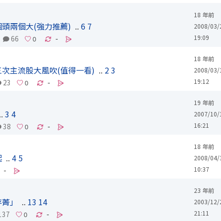
18 年前
頭兩個大(強力推薦)
..
6
7
2008/03/
19:09
66
-
18 年前
次主流股大風吹(值得一看)
..
2
3
2008/03/
19:12
23
-
19 年前
..
3
4
2007/10/
16:21
38
-
18 年前
起
..
4
5
2008/04/
10:37
-
23 年前
存菁」
..
13
14
2003/12/
21:11
137
-