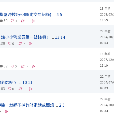
18 年前
期指當沖技巧公開(附交易紀錄)
..
4
5
2008/03/
18:59
50
-
22 年前
，讓小小營業員賺一點錢吧！
..
13
14
2004/08/
00:53
139
-
19 年前
2007/12/
11:19
62
-
22 年前
顧老師呢？
..
10
11
2004/07/
02:03
103
-
22 年前
手機，就躲不掉詐財電話或簡訊
..
2
3
2004/10/
07:34
-