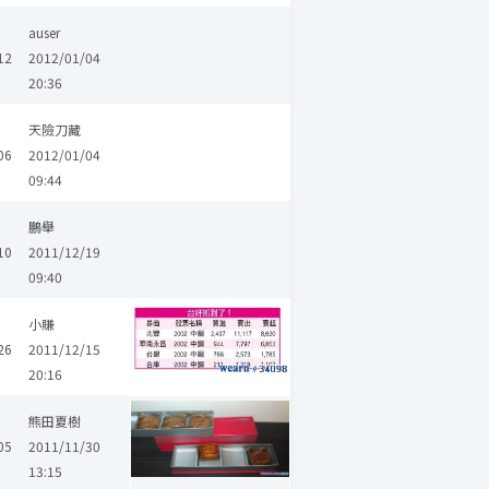
auser
12
2012/01/04
20:36
天險刀藏
06
2012/01/04
09:44
鵬舉
10
2011/12/19
09:40
小賺
26
2011/12/15
20:16
熊田夏樹
05
2011/11/30
13:15