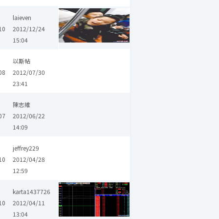
laieven
10
2012/12/24
15:04
以斯帖
08
2012/07/30
23:41
陳志維
07
2012/06/22
14:09
jeffrey229
10
2012/04/28
12:59
karta1437726
10
2012/04/11
13:04