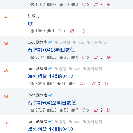
1762
29
10
3
-
洪級力
→
收
1069
4
-
loco劉醇隆
台指期
loco
明日數值
36
台指期+0415明日數值
3574
12
35
9
5
loco劉醇隆
道瓊
loco
海外期貨
16
海外期貨 小道瓊0412
3096
7
10
5
3
loco劉醇隆
36
台指期+0412 明日數值
2717
13
55
7
7
loco劉醇隆
道瓊
loco
海外期貨
16
海外期貨 小道瓊0410