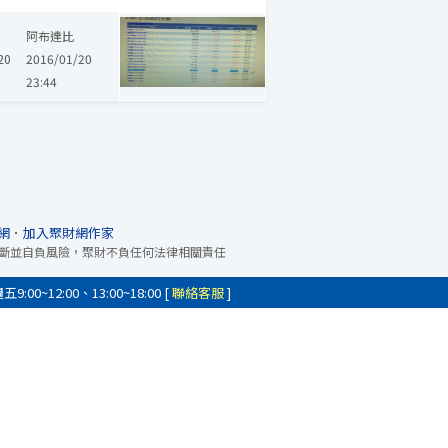
阿布達比
20
2016/01/20
23:44
網
．
加入聚財網作家
斷並自負風險，聚財不負任何法律相關責任
0~12:00、13:00~18:00 [
聯絡客服
]