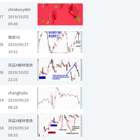
chriskuoysbh
27
2019/10/02
09:49
瑞奇58
26
2019/09/27
10:51
貝茲X線林俊良
26
2019/10/02
22:25
changhuiliu
24
2019/09/25
08:28
貝茲X線林俊良
24
2019/09/24
09:53