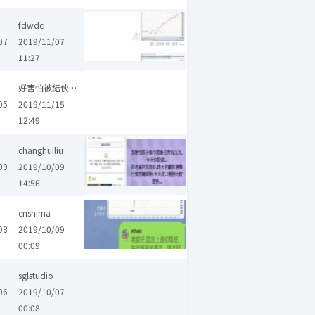
fdwdc
07
2019/11/07
11:27
好害怕被結伙設局吉
05
2019/11/15
12:49
changhuiliu
09
2019/10/09
14:56
enshima
08
2019/10/09
00:09
sglstudio
06
2019/10/07
00:08