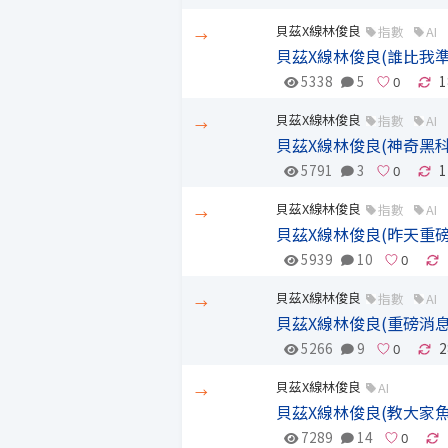
貝茲X線林俊良
指數
AI
→
貝茲X線林俊良(誰比我準?
5338
5
1
貝茲X線林俊良
指數
AI
→
貝茲X線林俊良(神奇黑科
5791
3
1
貝茲X線林俊良
指數
AI
→
貝茲X線林俊良(昨天重
5939
10
貝茲X線林俊良
指數
AI
→
貝茲X線林俊良(重磅消息
5266
9
2
貝茲X線林俊良
AI
→
貝茲X線林俊良(教大家
7289
14