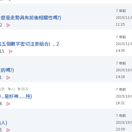
7 年前
什麼是走勢具有前後相關性嗎?)
2019/11/
11:25
2
7 年前
,這五個數字密切注意組合)
..
2
2019/11/
14:39
15
7 年前
的嗎?)
2019/10/
14:28
1
指數
AI
期貨
7 年前
是好神......拖)
2019/10/
16:31
6
7 年前
人)
2019/10/
23:59
5