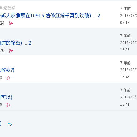
趨勢線
7 年前
訴大家魚頭在10915 這條紅線千萬別跌破)
..
2
2019/09/
08:13
24
7 年前
知道的祕密)
..
2
2019/09/
16:36
70
7 年前
教我?)
2019/09/
15:46
0
7 年前
可以)
2019/09/
13:41
6
頁