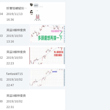
好害怕被結伙設局吉
04
2019/11/13
16:36
貝茲X線林俊良
03
2019/10/03
13:16
貝茲X線林俊良
02
2019/10/03
22:23
fantasist715
01
2019/10/02
22:47
貝茲X線林俊良
30
2019/10/02
22:31