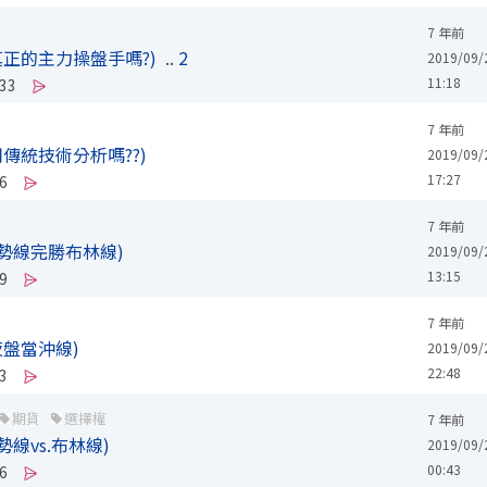
7 年前
真正的主力操盤手嗎?)
..
2
2019/09/
11:18
33
7 年前
傳統技術分析嗎??)
2019/09/
17:27
6
7 年前
勢線完勝布林線)
2019/09/
13:15
9
7 年前
夜盤當沖線)
2019/09/
22:48
3
期貨
選擇權
7 年前
線vs.布林線)
2019/09/
00:43
6