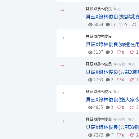
貝茲X線林俊良
AI
→
貝茲X線林俊良(想認識
6064
17
貝茲X線林俊良
→
貝茲X線林俊良(妳還在用
5107
3
1
貝茲X線林俊良
指數
AI
→
貝茲X線林俊良(貝茲X趨
4763
2
1
貝茲X線林俊良
AI
→
貝茲X線林俊良(送大家
4955
3
2
貝茲X線林俊良
指數
AI
→
貝茲X線林俊良(貝茲X趨勢
7272
7
2