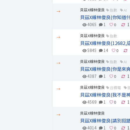
貝茲X線林俊良
指數
AI
→
貝茲X線林俊良(你知道
4065
1
1
貝茲X線林俊良
指數
→
貝茲X線林俊良(12682
5845
14
貝茲X線林俊良
指數
AI
→
貝茲X線林俊良(你是來爽
4387
1
1
貝茲X線林俊良
台積電
→
貝茲X線林俊良(我不是神...
4569
1
1
貝茲X線林俊良
→
貝茲X線林俊良(請別挺錯
4014
1
1