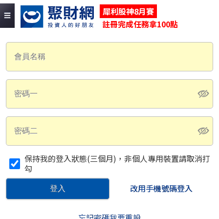
犀利股神8月賽
註冊完成任務拿100點
保持我的登入狀態(三個月)，非個人專用裝置請取消打
勾
改用手機號碼登入
登入
忘記密碼我要重設