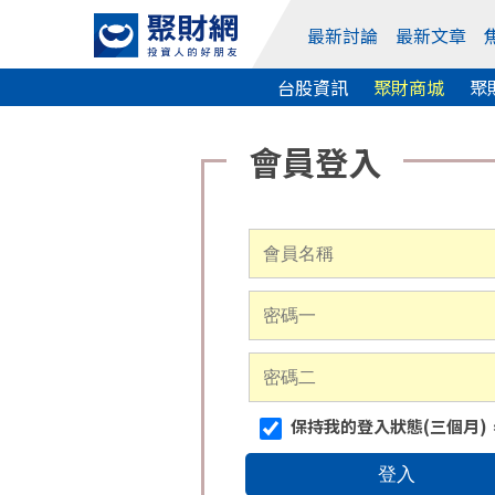
最新討論
最新文章
台股資訊
聚財商城
聚
保持我的登入狀態(三個月)