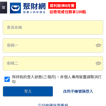
犀利股神8月賽
註冊完成任務拿100點
保持我的登入狀態(三個月)，非個人專用裝置請取消打
勾
改用手機號碼登入
登入
忘記密碼我要重設