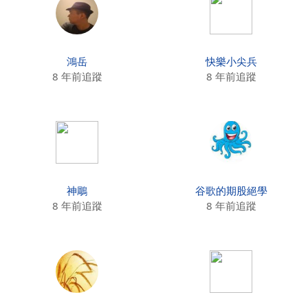
鴻岳
快樂小尖兵
8 年前追蹤
8 年前追蹤
神鵰
谷歌的期股絕學
8 年前追蹤
8 年前追蹤