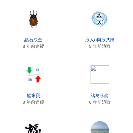
點石成金
浪人o與浪共舞
8 年前追蹤
8 年前追蹤
龍來寶
諸葛臥龍
8 年前追蹤
8 年前追蹤