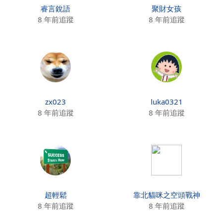
睿言銳語
聚財女孩
8 年前追蹤
8 年前追蹤
zx023
luka0321
8 年前追蹤
8 年前追蹤
超輕鬆
靠北貓咪之空頭戰神
8 年前追蹤
8 年前追蹤