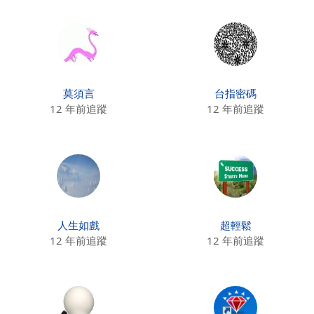
莫須言
台指密碼
12 年前追蹤
12 年前追蹤
人生如戲
超輕鬆
12 年前追蹤
12 年前追蹤