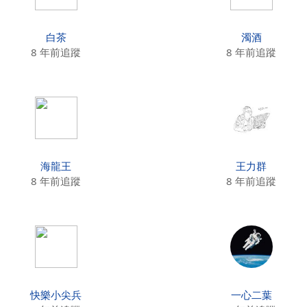
白茶
濁酒
8 年前追蹤
8 年前追蹤
海龍王
王力群
8 年前追蹤
8 年前追蹤
快樂小尖兵
一心二葉