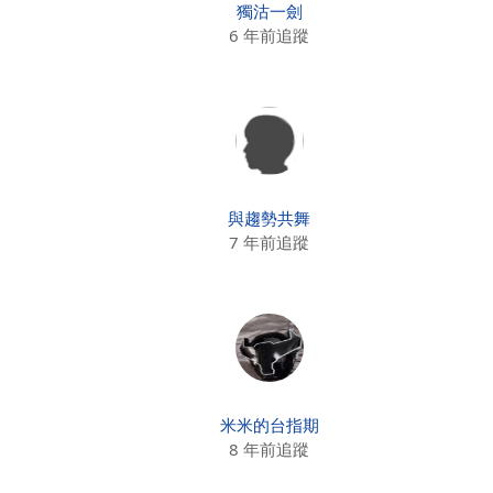
獨沽一劍
6 年前追蹤
與趨勢共舞
7 年前追蹤
米米的台指期
8 年前追蹤