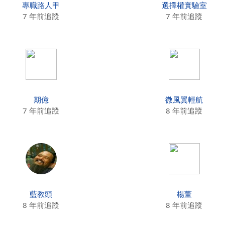
專職路人甲
選擇權實驗室
7 年前追蹤
7 年前追蹤
期億
微風翼輕航
7 年前追蹤
8 年前追蹤
藍教頭
楊董
8 年前追蹤
8 年前追蹤