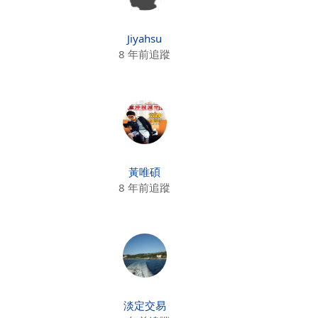
Jiyahsu
8 年前追蹤
黃唯碩
8 年前追蹤
淡定交易