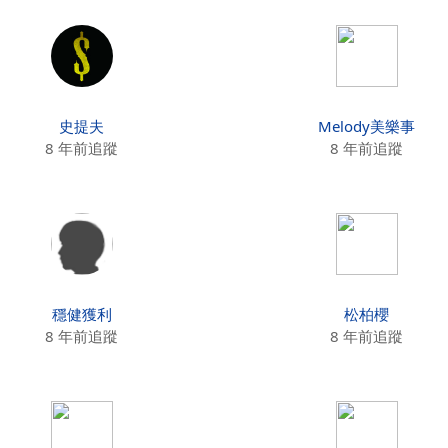
史提夫
Melody美樂事
8 年前追蹤
8 年前追蹤
穩健獲利
松柏櫻
8 年前追蹤
8 年前追蹤