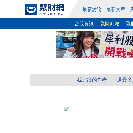
最新討論
最新文章
台股資訊
聚財商城
聚
我追蹤的作者
週最多