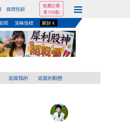
免費註冊
蹤
媒體投顧
拿100點
新聞
策略指標
聚財Ｘ
追蹤我的
追蹤的動態