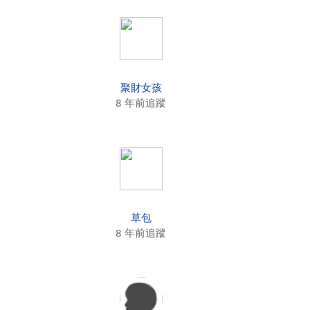
聚財女孩
8 年前追蹤
草包
8 年前追蹤