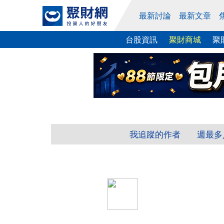
最新討論
最新文章
台股資訊
聚財商城
聚
我追蹤的作者
週最多