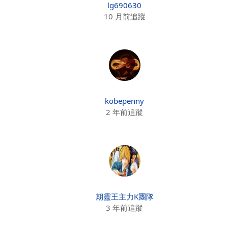
lg690630
10 月前追蹤
kobepenny
2 年前追蹤
期靈王主力K團隊
3 年前追蹤