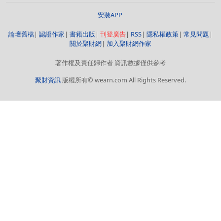
安裝APP
論壇舊檔
|
認證作家
|
書籍出版
|
刊登廣告
|
RSS
|
隱私權政策
|
常見問題
|
關於聚財網
|
加入聚財網作家
著作權及責任歸作者 資訊數據僅供參考
聚財資訊
版權所有© wearn.com All Rights Reserved.