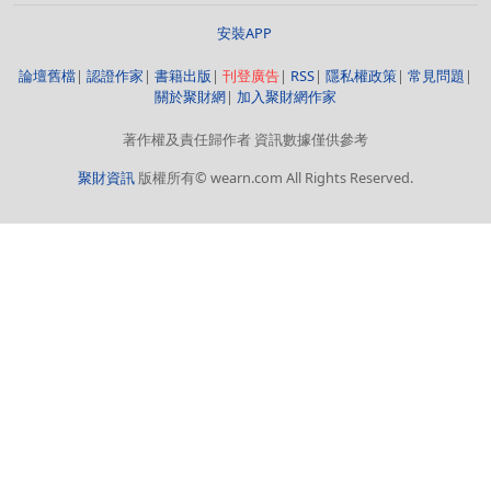
安裝APP
論壇舊檔
|
認證作家
|
書籍出版
|
刊登廣告
|
RSS
|
隱私權政策
|
常見問題
|
關於聚財網
|
加入聚財網作家
著作權及責任歸作者 資訊數據僅供參考
聚財資訊
版權所有© wearn.com All Rights Reserved.