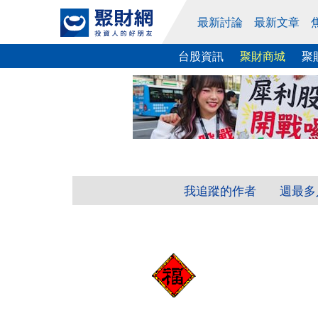
最新討論
最新文章
台股資訊
聚財商城
聚
我追蹤的作者
週最多