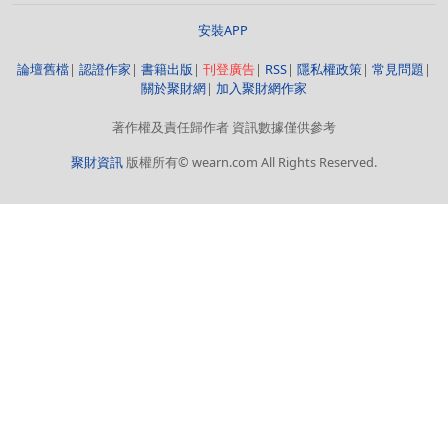
安裝APP
論壇舊檔
|
認證作家
|
書籍出版
|
刊登廣告
|
RSS
|
隱私權政策
|
常見問題
|
關於聚財網
|
加入聚財網作家
著作權及責任歸作者 資訊數據僅供參考
聚財資訊
版權所有© wearn.com All Rights Reserved.