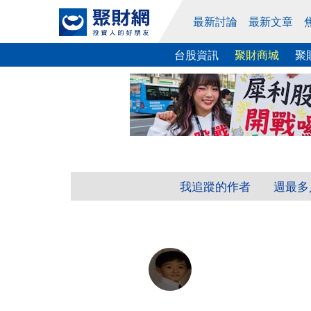
最新討論
最新文章
台股資訊
聚財商城
聚
我追蹤的作者
週最多