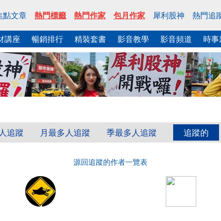
焦點文章
熱門標籤
熱門作家
包月作家
犀利股神
熱門追
財講座
暢銷排行
精裝套書
影音教學
影音頻道
時事
人追蹤
月最多人追蹤
季最多人追蹤
追蹤的
源回追蹤的作者一覽表