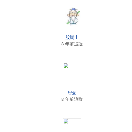
股期士
8 年前追蹤
思念
8 年前追蹤