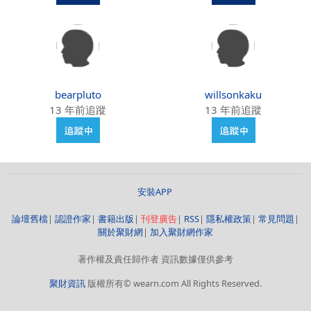
bearpluto
willsonkaku
13 年前追蹤
13 年前追蹤
安裝APP
論壇舊檔
|
認證作家
|
書籍出版
|
刊登廣告
|
RSS
|
隱私權政策
|
常見問題
|
關於聚財網
|
加入聚財網作家
著作權及責任歸作者 資訊數據僅供參考
聚財資訊
版權所有© wearn.com All Rights Reserved.