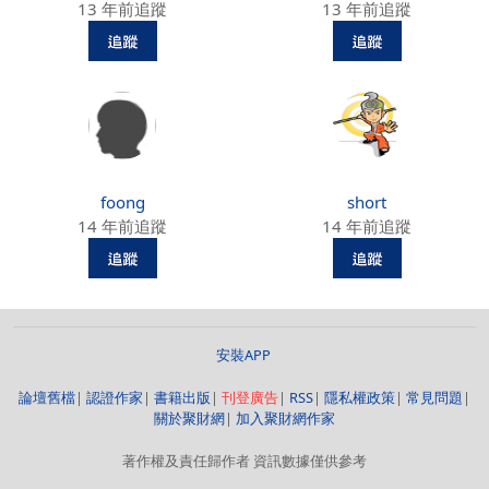
13 年前追蹤
13 年前追蹤
foong
short
14 年前追蹤
14 年前追蹤
安裝APP
論壇舊檔
|
認證作家
|
書籍出版
|
刊登廣告
|
RSS
|
隱私權政策
|
常見問題
|
關於聚財網
|
加入聚財網作家
著作權及責任歸作者 資訊數據僅供參考