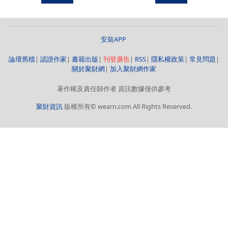
安裝APP
論壇舊檔
|
認證作家
|
書籍出版
|
刊登廣告
|
RSS
|
隱私權政策
|
常見問題
|
關於聚財網
|
加入聚財網作家
著作權及責任歸作者 資訊數據僅供參考
聚財資訊
版權所有© wearn.com All Rights Reserved.