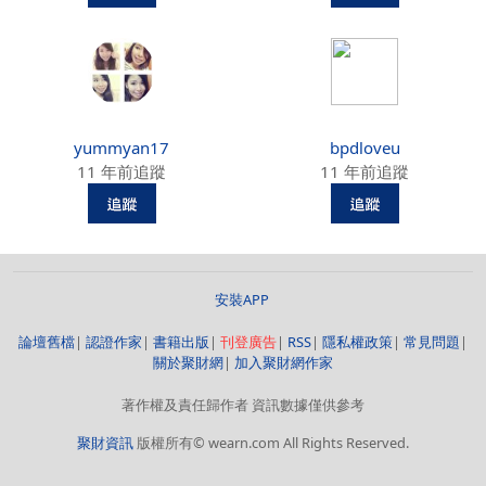
yummyan17
bpdloveu
11 年前追蹤
11 年前追蹤
安裝APP
論壇舊檔
|
認證作家
|
書籍出版
|
刊登廣告
|
RSS
|
隱私權政策
|
常見問題
|
關於聚財網
|
加入聚財網作家
著作權及責任歸作者 資訊數據僅供參考
聚財資訊
版權所有© wearn.com All Rights Reserved.