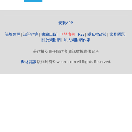
安裝APP
論壇舊檔
|
認證作家
|
書籍出版
|
刊登廣告
|
RSS
|
隱私權政策
|
常見問題
|
關於聚財網
|
加入聚財網作家
著作權及責任歸作者 資訊數據僅供參考
聚財資訊
版權所有© wearn.com All Rights Reserved.