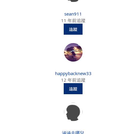
sean911
11 年前追蹤
happybacknew33
12 年前追蹤
涵涵去哪兒