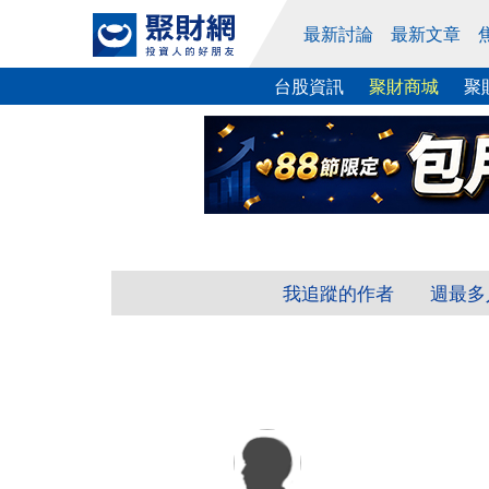
最新討論
最新文章
台股資訊
聚財商城
聚
我追蹤的作者
週最多