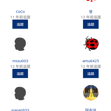
CoCo
發
11 年前追蹤
12 年前追蹤
mssu003
amu6425
12 年前追蹤
12 年前追蹤
xjapan933
阿布波