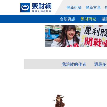
最新討論
最新文章
台股資訊
聚財商城
聚
我追蹤的作者
週最多