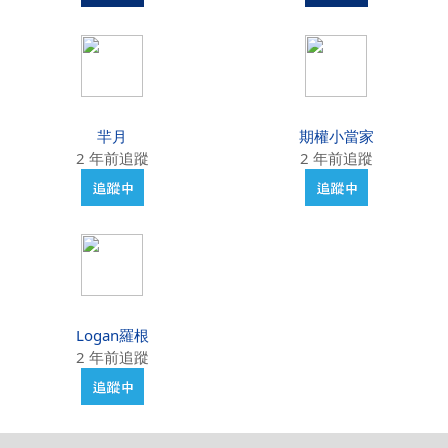
羋月
期權小當家
2 年前追蹤
2 年前追蹤
Logan羅根
2 年前追蹤