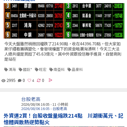
今天大盤雖然稍微回檔跌了214.90點，收在44396.70點，但大家如
果仔細看籌碼變化，會發現檯面下的資金暗潮洶湧啊！今天三大法
人總共還是買超了45.63億元，其中外資跟投信聯手進貨，自營商則
是站在
鴻海
國巨*
旺宏
南亞科
晶豪科
2995
0
0
台股老高
2026/08/06 16:05 -
11 小時前
2026/08/06 16:05 - 台股老高
外資連2買！台股收盤量縮跌214點 川湖衝萬元、記
憶體與散熱逆勢點火