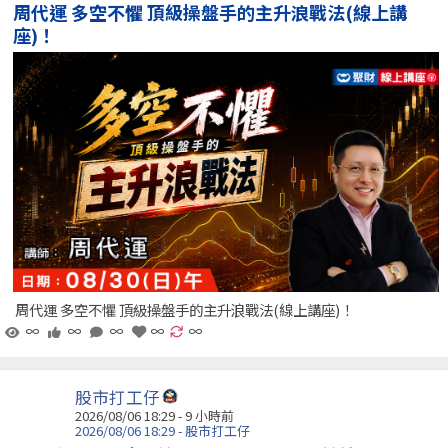
周代運 多空不懼 頂級操盤手的主升浪戰法(線上講
座)！
周代運 多空不懼 頂級操盤手的主升浪戰法(線上講座)！
∞
∞
∞
∞
∞
股市打工仔
2026/08/06 18:29 -
9 小時前
2026/08/06 18:29 - 股市打工仔